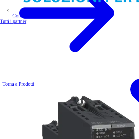
Comoli Ferrari
Tutti i partner
Torna a Prodotti