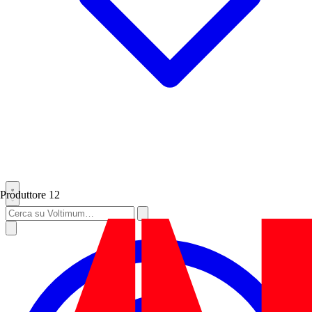
Produttore
12