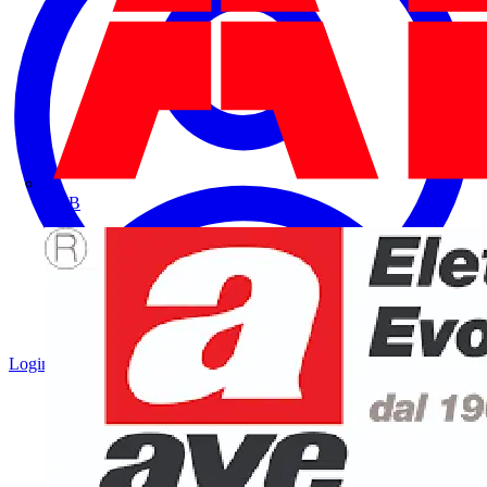
ABB
Login
Registrati