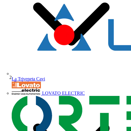
La Triveneta Cavi
Prodotti
LOVATO ELECTRIC