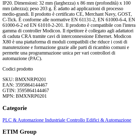
IP20. Dimensioni: 32 mm (larghezza) x 86 mm (profondità) x 100
mm (altezza); peso 203 g. È adatto ad applicazioni di processo
medio-grandi. Il prodotto è certificato CE, Merchant Navy, GOST,
C-Tick. È conforme alle normative EN 61131-2, EN 61000-6-4, EN
61000-6-2 ed EN 61010-2-201. Il prodotto è compatibile con l'intera
gamma di controller Modicon. Il ripetitore è collegato agli adattatori
di caduta CRA tramite cavi di interconnessione Ethernet. Modicon
X80 è una piattaforma di moduli compatibili che riduce i costi di
manutenzione e formazione grazie alle parti di ricambio comuni e
permette una programmazione unica per vari controllori di
automazione (PAC).
Codici prodotto
SKU: BMXNRP0201
EAN: 3595864144467
GTIN: 3595864144467
MPN: BMXNRP0201
Categorie
PLC & Automazione Industriale
Controllo Edifici & Automazione
ETIM Group