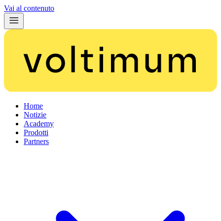
Vai al contenuto
Home
Notizie
Academy
Prodotti
Partners