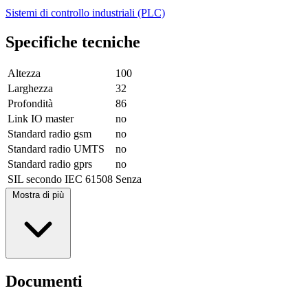
Sistemi di controllo industriali (PLC)
Specifiche tecniche
Altezza
100
Larghezza
32
Profondità
86
Link IO master
no
Standard radio gsm
no
Standard radio UMTS
no
Standard radio gprs
no
SIL secondo IEC 61508
Senza
Mostra di più
Documenti