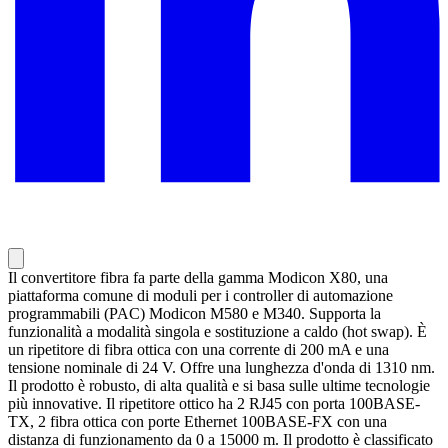
Il convertitore fibra fa parte della gamma Modicon X80, una
piattaforma comune di moduli per i controller di automazione
programmabili (PAC) Modicon M580 e M340. Supporta la
funzionalità a modalità singola e sostituzione a caldo (hot swap). È
un ripetitore di fibra ottica con una corrente di 200 mA e una
tensione nominale di 24 V. Offre una lunghezza d'onda di 1310 nm.
Il prodotto è robusto, di alta qualità e si basa sulle ultime tecnologie
più innovative. Il ripetitore ottico ha 2 RJ45 con porta 100BASE-
TX, 2 fibra ottica con porte Ethernet 100BASE-FX con una
distanza di funzionamento da 0 a 15000 m. Il prodotto è classificato