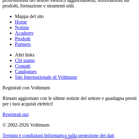
professionisti del settore elettrico aggiornamenti, informazioni sui
prodotti, formazione e strumenti utili.
Mappa del sito
Home
Notizie
Academy
Prodotti
Partners
Altri links
Chi siamo
Contatti
Catalogues
Sito Internazionale di Voltimum
Registrati con Voltimum
Rimani aggiornato con le ultime notizie del settore e guadagna premi
per i tuoi acquisti elettrici!
Registrati qui
© 2002-
2026
Voltimum
Termini e condizioni
Informativa sulla protezione dei dati