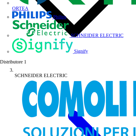
ORTEA
Philips
SCHNEIDER ELECTRIC
Signify
Distributore
1
SCHNEIDER ELECTRIC