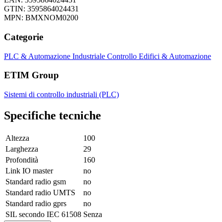
GTIN: 3595864024431
MPN: BMXNOM0200
Categorie
PLC & Automazione Industriale
Controllo Edifici & Automazione
ETIM Group
Sistemi di controllo industriali (PLC)
Specifiche tecniche
Altezza
100
Larghezza
29
Profondità
160
Link IO master
no
Standard radio gsm
no
Standard radio UMTS
no
Standard radio gprs
no
SIL secondo IEC 61508
Senza