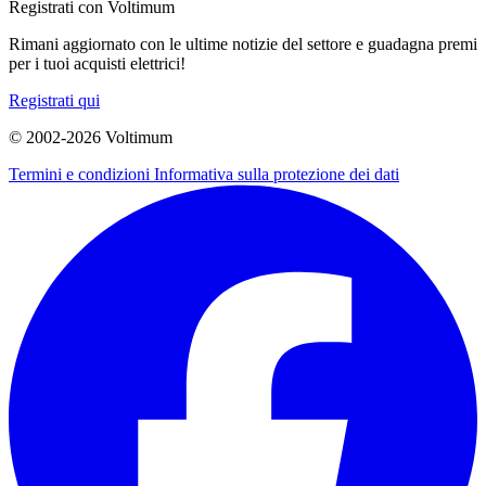
Registrati con Voltimum
Rimani aggiornato con le ultime notizie del settore e guadagna premi
per i tuoi acquisti elettrici!
Registrati qui
© 2002-
2026
Voltimum
Termini e condizioni
Informativa sulla protezione dei dati