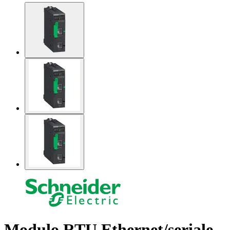
Modulo RTU Ethernet/seriale -