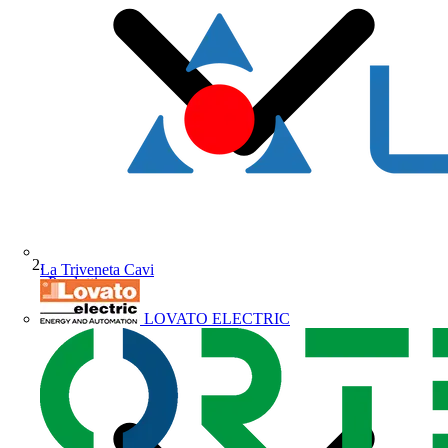
La Triveneta Cavi
Prodotti
LOVATO ELECTRIC