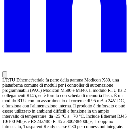
L'RTU Ethernet/seriale fa parte della gamma Modicon X80, una
piattaforma comune di moduli per i controller di automazione
programmabili (PAC) Modicon M580 e M340. Il modulo RTU ha 2
collegamenti RJ45, ed è fornito con scheda di memoria flash. È un
modulo RTU con un assorbimento di corrente di 95 mA a 24V DC,
e funziona con l'alimentazione interna. Il prodotto è rinforzato e può
essere utilizzato in ambienti difficili e funziona in un ampio
intervallo di temperature, da -25 °C a +70 °C. Include Ethernet RJ45
10/100 Mbps e RS232/485 RJ45 a 300/38400bps, 1 doppino
intrecciato, Trasparent Ready classe C30 per connessioni integrate.