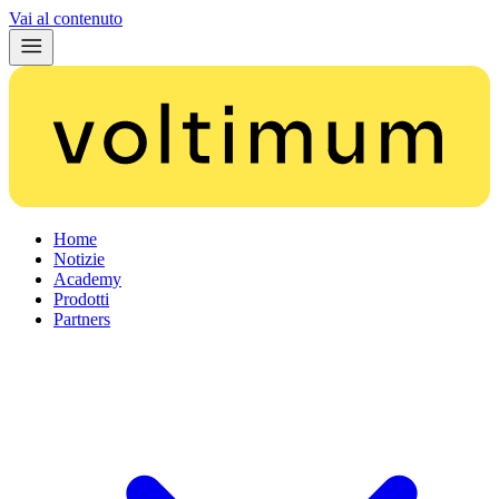
Vai al contenuto
Home
Notizie
Academy
Prodotti
Partners