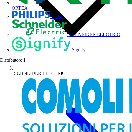
ORTEA
Philips
SCHNEIDER ELECTRIC
Signify
Distributore
1
SCHNEIDER ELECTRIC