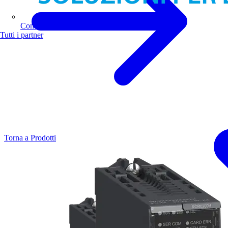
Comoli Ferrari
Tutti i partner
Torna a Prodotti