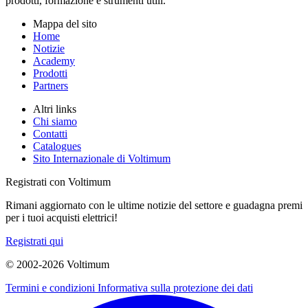
prodotti, formazione e strumenti utili.
Mappa del sito
Home
Notizie
Academy
Prodotti
Partners
Altri links
Chi siamo
Contatti
Catalogues
Sito Internazionale di Voltimum
Registrati con Voltimum
Rimani aggiornato con le ultime notizie del settore e guadagna premi
per i tuoi acquisti elettrici!
Registrati qui
© 2002-
2026
Voltimum
Termini e condizioni
Informativa sulla protezione dei dati