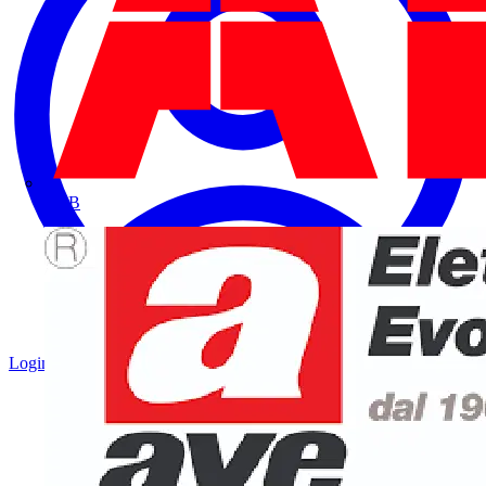
ABB
Login
Registrati