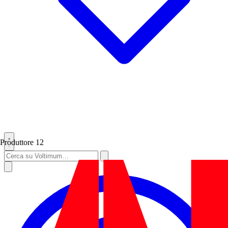
Produttore
12