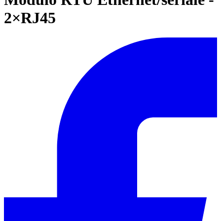
2×RJ45