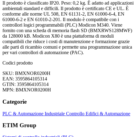
Il prodotto è classificato IP20. Peso: 0,2 kg. È adatto ad applicazioni
ambientali standard e difficili. Il prodotto è certificato CE e UL. È
conforme alle norme UL 508, EN 61131-2, EN 61000-6-4, EN
61000-6-2 e EN 61010-2-201. Il modulo è compatibile con i
controllori logici programmabili (PLC) Modicon M340. Viene
fornito con una scheda di memoria flash SD (BMXRWS128MWF)
da 128000 kB. Modicon X80 è una piattaforma di moduli
compatibili che riduce i costi di manutenzione e formazione grazie
alle parti di ricambio comuni e permette una programmazione unica
per vari controllori di automazione (PAC).
Codici prodotto
SKU: BMXNOR0200H
EAN: 3595864105314
GTIN: 3595864105314
MPN: BMXNOR0200H
Categorie
PLC & Automazione Industriale
Controllo Edifici & Automazione
ETIM Group