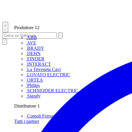
Produttore
12
ABB
AVE
BRADY
DEHN
FINDER
INTERACT
La Triveneta Cavi
LOVATO ELECTRIC
ORTEA
Philips
SCHNEIDER ELECTRIC
Signify
Distributore
1
Comoli Ferrari
Tutti i partner