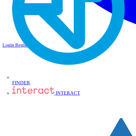
Login
Registrati
FINDER
INTERACT