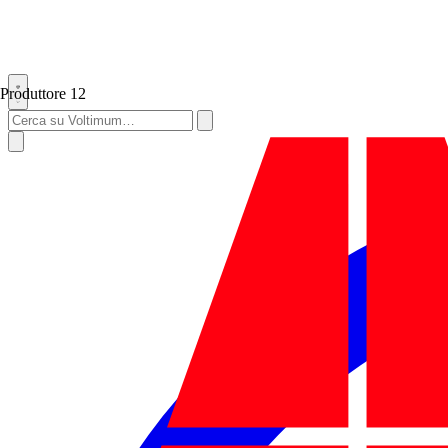
Produttore
12