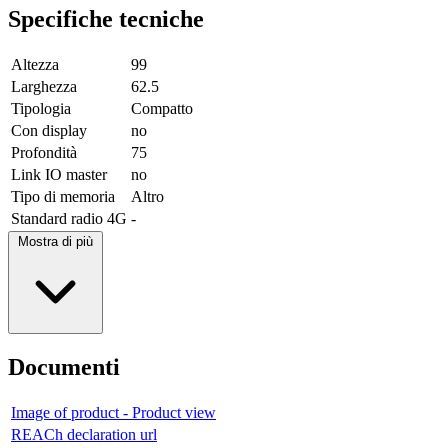
Specifiche tecniche
Altezza
99
Larghezza
62.5
Tipologia
Compatto
Con display
no
Profondità
75
Link IO master
no
Tipo di memoria
Altro
Standard radio 4G
-
Mostra di più
Documenti
Image of product - Product view
REACh declaration url