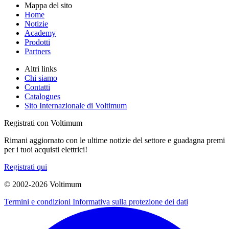
Mappa del sito
Home
Notizie
Academy
Prodotti
Partners
Altri links
Chi siamo
Contatti
Catalogues
Sito Internazionale di Voltimum
Registrati con Voltimum
Rimani aggiornato con le ultime notizie del settore e guadagna premi
per i tuoi acquisti elettrici!
Registrati qui
© 2002-
2026
Voltimum
Termini e condizioni
Informativa sulla protezione dei dati