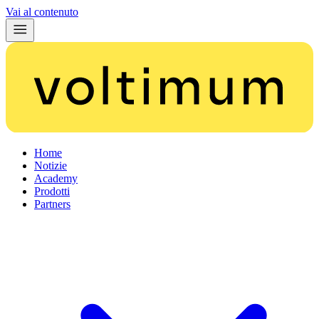
Vai al contenuto
Home
Notizie
Academy
Prodotti
Partners