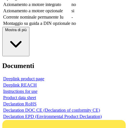
Azionamento a motore integrato
no
Azionamento a motore opzionale
si
Corrente nominale permanente Iu
-
Montaggio su guida a DIN opzionale
no
Mostra di più
Documenti
Deeplink product page
Deeplink REACH
Instructions for use
Product data sheet
Declaration RoHS
Declaration DOC CE (Declaration of conformity CE)
Declaration EPD (Environmental Product Declaration)