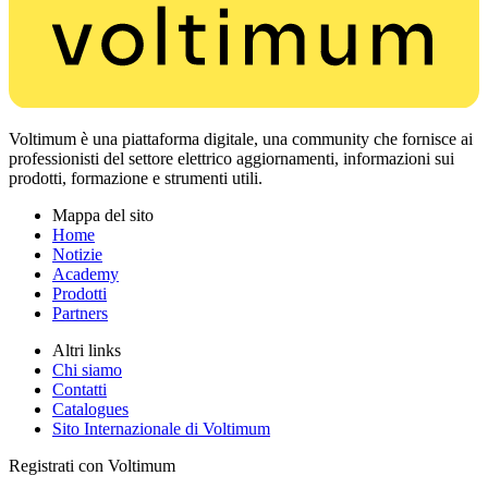
Voltimum è una piattaforma digitale, una community che fornisce ai
professionisti del settore elettrico aggiornamenti, informazioni sui
prodotti, formazione e strumenti utili.
Mappa del sito
Home
Notizie
Academy
Prodotti
Partners
Altri links
Chi siamo
Contatti
Catalogues
Sito Internazionale di Voltimum
Registrati con Voltimum