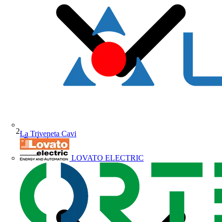
La Triveneta Cavi
Prodotti
LOVATO ELECTRIC