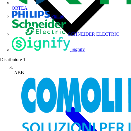
ORTEA
Philips
SCHNEIDER ELECTRIC
Signify
Distributore
1
ABB