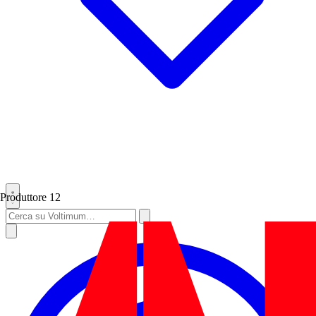
Produttore
12