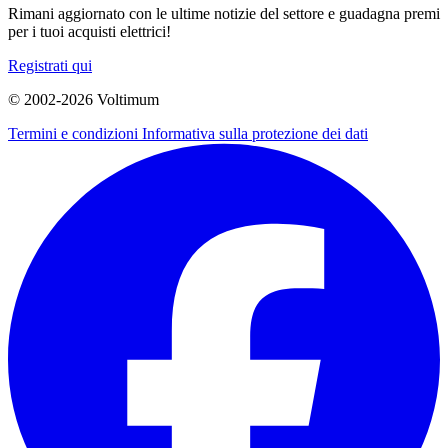
Rimani aggiornato con le ultime notizie del settore e guadagna premi
per i tuoi acquisti elettrici!
Registrati qui
© 2002-
2026
Voltimum
Termini e condizioni
Informativa sulla protezione dei dati