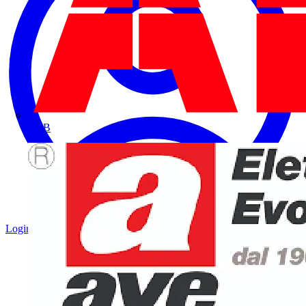
ABB
Login
Registrati