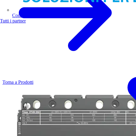
Comoli Ferrari
Tutti i partner
Torna a Prodotti