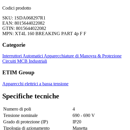
Codici prodotto
SKU: 1SDA068297R1
EAN: 8015644022082
GTIN: 8015644022082
MPN: XT4L 160 BREAKING PART 4p F F
Categorie
Interruttori Automatici
Apparecchiature di Manovra & Protezione
Circuiti
MCB Industriali
ETIM Group
Apparecchi elettrici a bassa tensione
Specifiche tecniche
Numero di poli
4
Tensione nominale
690 - 690 V
Grado di protezione (IP)
IP20
Tipologia di azionamento
Manetta