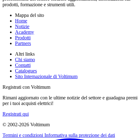
prodotti, formazione e strumenti utili.
Mappa del sito
Home
Notizie
Academy
Prodotti
Partners
Altri links
Chi siamo
Contatti
Catalogues
Sito Internazionale di Voltimum
Registrati con Voltimum
Rimani aggiornato con le ultime notizie del settore e guadagna premi
per i tuoi acquisti elettrici!
Registrati qui
© 2002-
2026
Voltimum
Termini e condizioni
Informativa sulla protezione dei dati