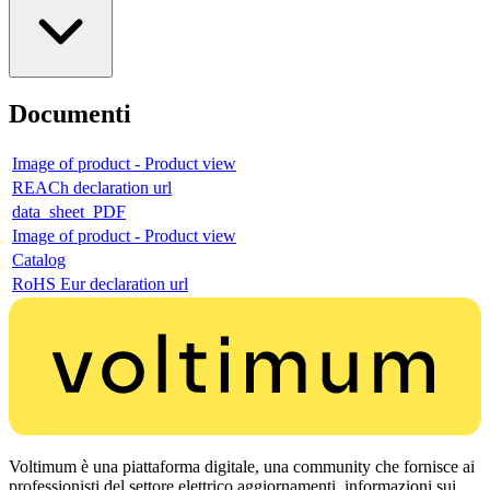
Documenti
Image of product - Product view
REACh declaration url
data_sheet_PDF
Image of product - Product view
Catalog
RoHS Eur declaration url
Voltimum è una piattaforma digitale, una community che fornisce ai
professionisti del settore elettrico aggiornamenti, informazioni sui