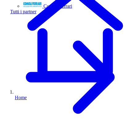
Comoli Ferrari
Tutti i partner
Home