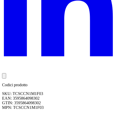
Codici prodotto
SKU: TCSCCN1M1F03
EAN: 3595864098302
GTIN: 3595864098302
MPN: TCSCCN1M1F03