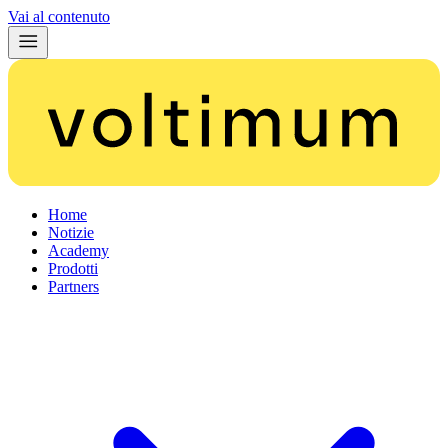
Vai al contenuto
Home
Notizie
Academy
Prodotti
Partners