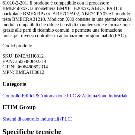
61010-2-201. Il prodotto è compatibile con il processore
BMEP58xxx, la morsettiera BMXFTB20xxx, ABE7CPA31, il
backplane BMEXBPxxx, ABE7CPA02, ABE7CPA03 e il modulo
testa BMECRA31210. Modicon X80 consiste in una piattaforma di
moduli compatibili che riduce i costi di manutenzione e formazione
grazie alle parti di ricambio comuni, e permette una formazione
unica per diversi controller di automazione programmabili (PAC).
Codici prodotto
SKU: BMEAHI0812
EAN: 3606480692314
GTIN: 3606480692314
MPN: BMEAHI0812
Categorie
Controllo Edifici & Automazione
PLC & Automazione Industriale
ETIM Group
Sistemi di controllo industriali (PLC)
Specifiche tecniche