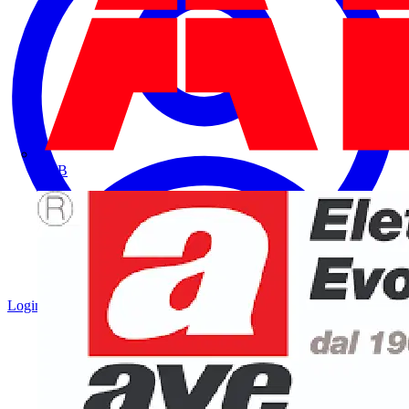
ABB
Login
Registrati