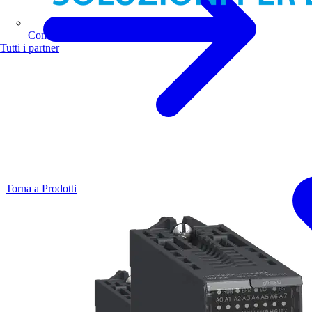
Comoli Ferrari
Tutti i partner
Torna a Prodotti