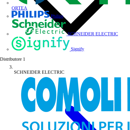
ORTEA
Philips
SCHNEIDER ELECTRIC
Signify
Distributore
1
SCHNEIDER ELECTRIC