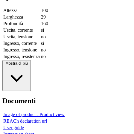
Altezza
100
Larghezza
29
Profondità
160
Uscita, corrente
si
Uscita, tensione
no
Ingresso, corrente
si
Ingresso, tensione
no
Ingresso, resistenza
no
Mostra di più
Documenti
Image of product - Product view
REACh declaration url
User guide