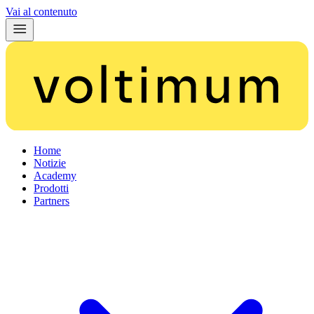
Vai al contenuto
Home
Notizie
Academy
Prodotti
Partners