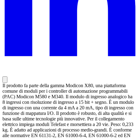
Il prodotto fa parte della gamma Modicon X80, una piattaforma
comune di moduli per i controller di automazione programmabili
(PAC) Modicon M580 e M340. Il modulo di ingresso analogico ha
8 ingressi con risoluzione di ingresso a 15 bit + segno. È un modulo
di ingresso con una corrente da 4 mA a 20 mA, tipo di ingresso con
funzione di mappatura I/O. Il prodotto è robusto, di alta qualità e si
basa sulle ultime tecnologie più innovative. Per il collegamento
elettrico impiega moduli Telefast e morsettiera a 20 vie. Peso: 0,233
kg. È adatto ad applicazioni di processo medio-grandi. È conforme
alle normative EN 61131-2, EN 61000-6-4, EN 61000-6-2 ed EN