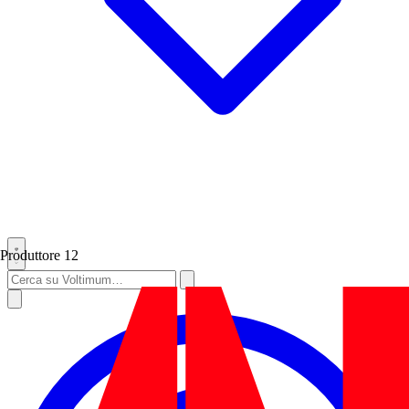
Produttore
12