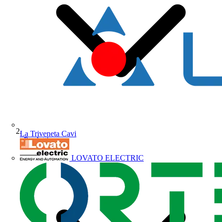
La Triveneta Cavi
Prodotti
LOVATO ELECTRIC