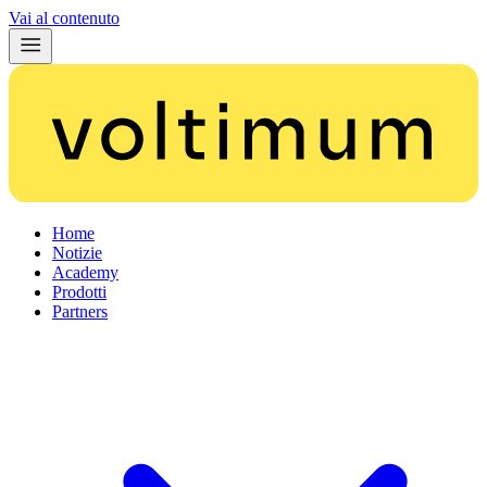
Vai al contenuto
Home
Notizie
Academy
Prodotti
Partners