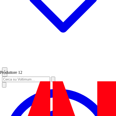
Produttore
12