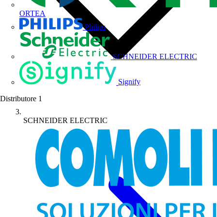
ORTEA
Philips
SCHNEIDER ELECTRIC
Signify
Distributore
1
SCHNEIDER ELECTRIC