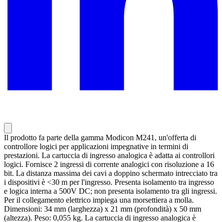
Il prodotto fa parte della gamma Modicon M241, un'offerta di
controllore logici per applicazioni impegnative in termini di
prestazioni. La cartuccia di ingresso analogica è adatta ai controllori
logici. Fornisce 2 ingressi di corrente analogici con risoluzione a 16
bit. La distanza massima dei cavi a doppino schermato intrecciato tra
i dispositivi è <30 m per l'ingresso. Presenta isolamento tra ingresso
e logica interna a 500V DC; non presenta isolamento tra gli ingressi.
Per il collegamento elettrico impiega una morsettiera a molla.
Dimensioni: 34 mm (larghezza) x 21 mm (profondità) x 50 mm
(altezza). Peso: 0,055 kg. La cartuccia di ingresso analogica è