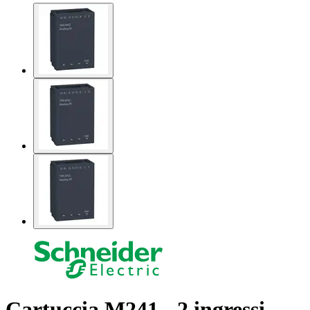
Cartuccia M241 - 2 ingressi