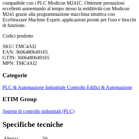
compatibile con i PLC Modicon M241C. Ottienete prestazioni
eccellenti aumentando al tempo stesso la redditività con Modicon
M241 grazie alla programmazione macchina intuitiva con
EcoStruxure Machine Expert, applicazioni pronte per l'uso e blocchi
di funzione.
Codici prodotto
SKU: TMC4AI2
EAN: 3606480649165
GTIN: 3606480649165
MPN: TMC4AI2
Categorie
PLC & Automazione Industriale
Controllo Edifici & Automazione
ETIM Group
Sistemi di controllo industriali (PLC)
Specifiche tecniche
Altezza
50