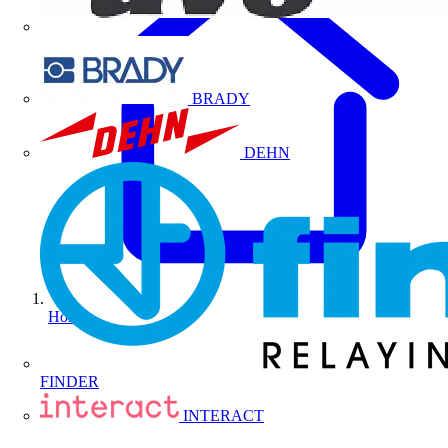
BRADY
DEHN
Home
FINDER
INTERACT