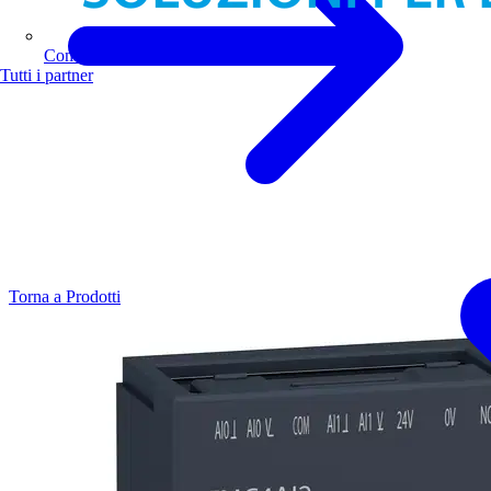
Comoli Ferrari
Tutti i partner
Torna a Prodotti