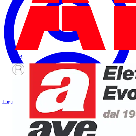
ABB
Login
Registrati