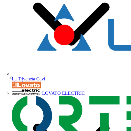
La Triveneta Cavi
Prodotti
LOVATO ELECTRIC