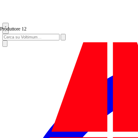
Produttore
12