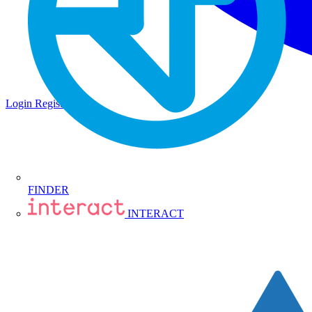
Login
Registrati
FINDER
INTERACT