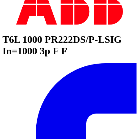
T6L 1000 PR222DS/P-LSIG
In=1000 3p F F