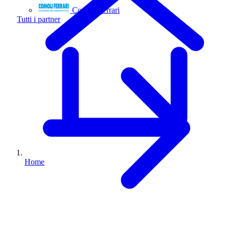
Comoli Ferrari
Tutti i partner
Home