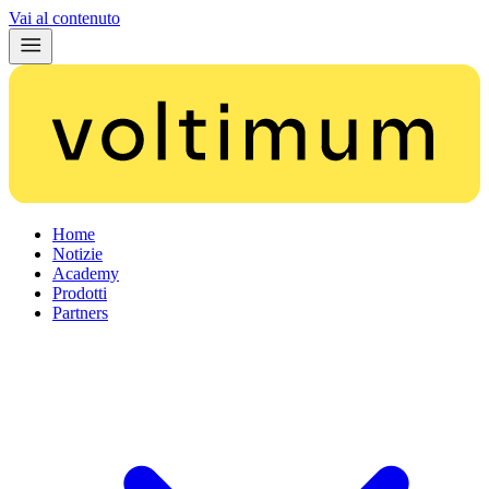
Vai al contenuto
Home
Notizie
Academy
Prodotti
Partners