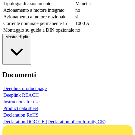
Tipologia di azionamento
Manetta
Azionamento a motore integrato
no
Azionamento a motore opzionale
si
Corrente nominale permanente Iu
1000 A
Montaggio su guida a DIN opzionale
no
Mostra di più
Documenti
Deeplink product page
Deeplink REACH
Instructions for use
Product data sheet
Declaration RoHS
Declaration DOC CE (Declaration of conformity CE)