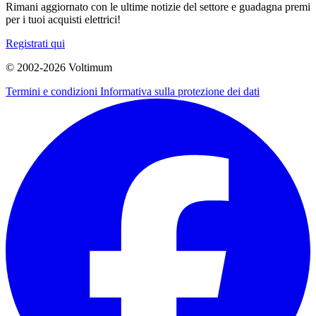
Rimani aggiornato con le ultime notizie del settore e guadagna premi
per i tuoi acquisti elettrici!
Registrati qui
© 2002-
2026
Voltimum
Termini e condizioni
Informativa sulla protezione dei dati