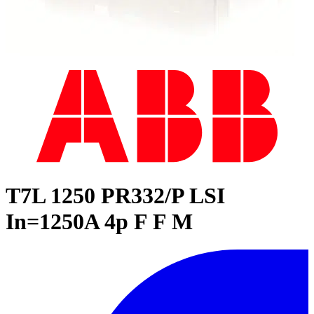
T7L 1250 PR332/P LSI
In=1250A 4p F F M