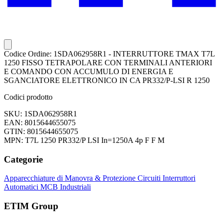
Codice Ordine: 1SDA062958R1 - INTERRUTTORE TMAX T7L
1250 FISSO TETRAPOLARE CON TERMINALI ANTERIORI
E COMANDO CON ACCUMULO DI ENERGIA E
SGANCIATORE ELETTRONICO IN CA PR332/P-LSI R 1250
Codici prodotto
SKU: 1SDA062958R1
EAN: 8015644655075
GTIN: 8015644655075
MPN: T7L 1250 PR332/P LSI In=1250A 4p F F M
Categorie
Apparecchiature di Manovra & Protezione Circuiti
Interruttori
Automatici
MCB Industriali
ETIM Group