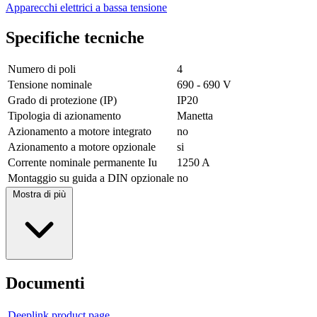
Apparecchi elettrici a bassa tensione
Specifiche tecniche
Numero di poli
4
Tensione nominale
690 - 690 V
Grado di protezione (IP)
IP20
Tipologia di azionamento
Manetta
Azionamento a motore integrato
no
Azionamento a motore opzionale
si
Corrente nominale permanente Iu
1250 A
Montaggio su guida a DIN opzionale
no
Mostra di più
Documenti
Deeplink product page