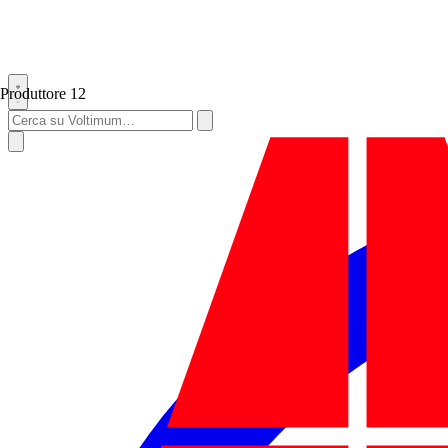
Produttore
12