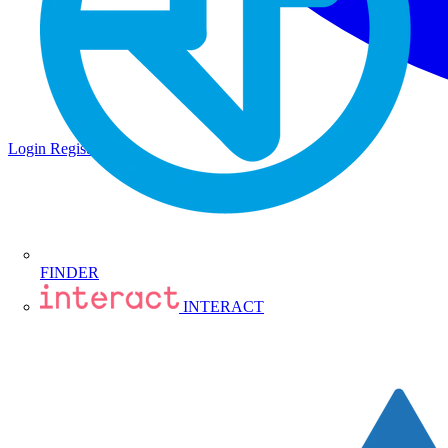
Login
Registrati
FINDER
INTERACT