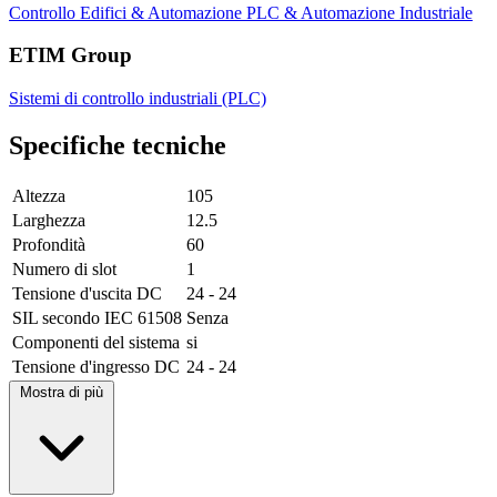
Controllo Edifici & Automazione
PLC & Automazione Industriale
ETIM Group
Sistemi di controllo industriali (PLC)
Specifiche tecniche
Altezza
105
Larghezza
12.5
Profondità
60
Numero di slot
1
Tensione d'uscita DC
24 - 24
SIL secondo IEC 61508
Senza
Componenti del sistema
si
Tensione d'ingresso DC
24 - 24
Mostra di più