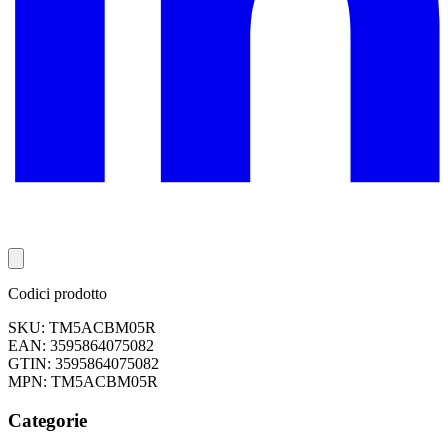
Codici prodotto
SKU: TM5ACBM05R
EAN: 3595864075082
GTIN: 3595864075082
MPN: TM5ACBM05R
Categorie