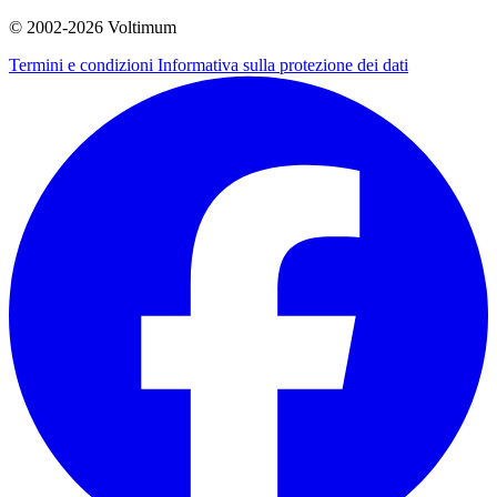
© 2002-
2026
Voltimum
Termini e condizioni
Informativa sulla protezione dei dati