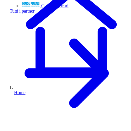
Comoli Ferrari
Tutti i partner
Home