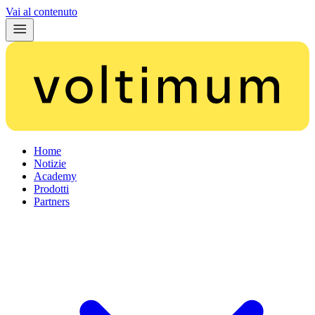
Vai al contenuto
Home
Notizie
Academy
Prodotti
Partners