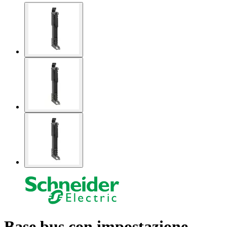
Base bus con impostazione