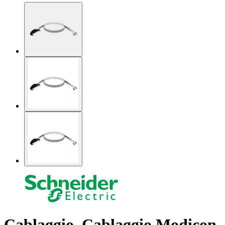
Cablaggio, Cablaggio Modicon