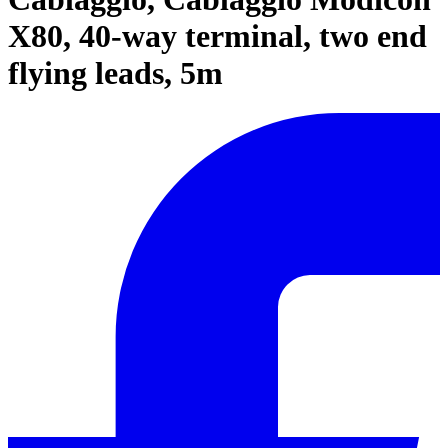
X80, 40-way terminal, two end
flying leads, 5m