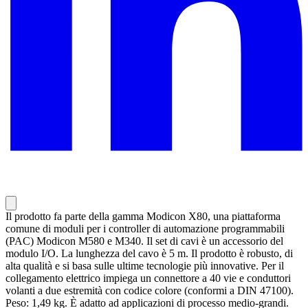
Il prodotto fa parte della gamma Modicon X80, una piattaforma
comune di moduli per i controller di automazione programmabili
(PAC) Modicon M580 e M340. Il set di cavi è un accessorio del
modulo I/O. La lunghezza del cavo è 5 m. Il prodotto è robusto, di
alta qualità e si basa sulle ultime tecnologie più innovative. Per il
collegamento elettrico impiega un connettore a 40 vie e conduttori
volanti a due estremità con codice colore (conformi a DIN 47100).
Peso: 1,49 kg. È adatto ad applicazioni di processo medio-grandi.