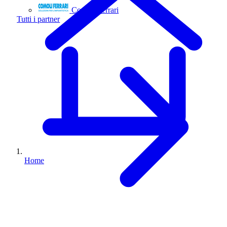
Comoli Ferrari
Tutti i partner
Home