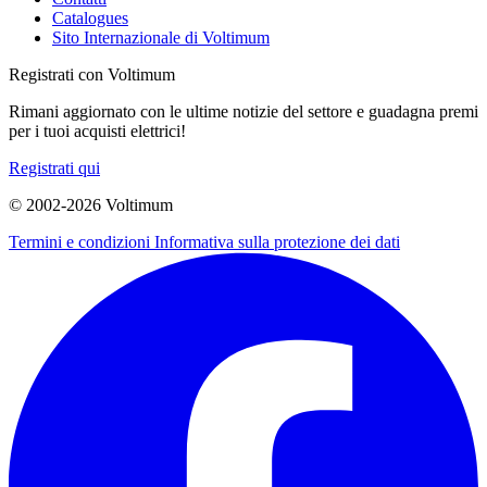
Catalogues
Sito Internazionale di Voltimum
Registrati con Voltimum
Rimani aggiornato con le ultime notizie del settore e guadagna premi
per i tuoi acquisti elettrici!
Registrati qui
© 2002-
2026
Voltimum
Termini e condizioni
Informativa sulla protezione dei dati