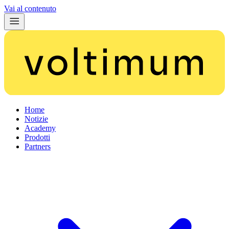
Vai al contenuto
Home
Notizie
Academy
Prodotti
Partners