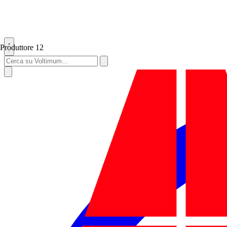
Produttore
12