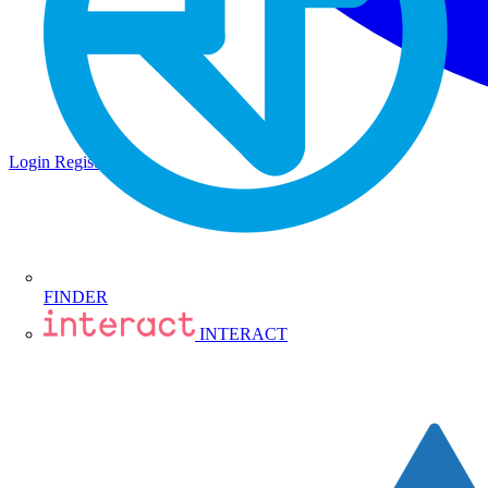
Login
Registrati
FINDER
INTERACT