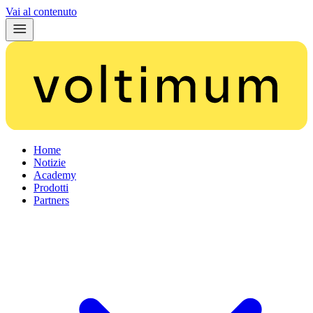
Vai al contenuto
Home
Notizie
Academy
Prodotti
Partners