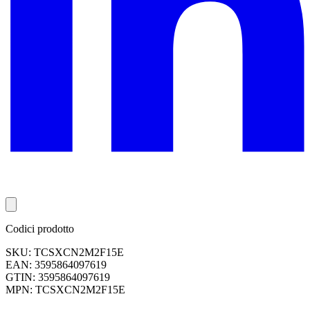
Codici prodotto
SKU: TCSXCN2M2F15E
EAN: 3595864097619
GTIN: 3595864097619
MPN: TCSXCN2M2F15E