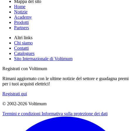
Mappa del sito
Home
Notizie
Academy
Prodotti
Partners
Altri links
Chi siamo
Contatti
Catalogues
Sito Internazionale di Voltimum
Registrati con Voltimum
Rimani aggiornato con le ultime notizie del settore e guadagna premi
per i tuoi acquisti elettrici!
Registrati qui
© 2002-
2026
Voltimum
Termini e condizioni
Informativa sulla protezione dei dati