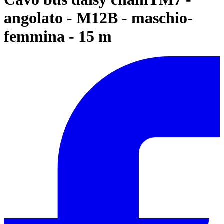
angolato - M12B - maschio-
femmina - 15 m