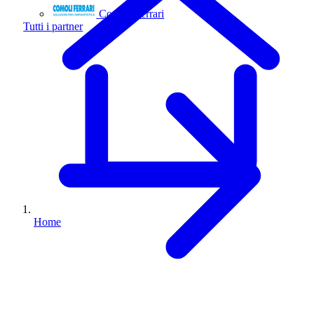
Comoli Ferrari
Tutti i partner
Home