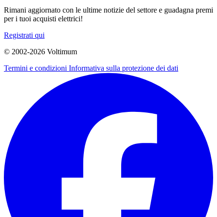
Rimani aggiornato con le ultime notizie del settore e guadagna premi
per i tuoi acquisti elettrici!
Registrati qui
© 2002-
2026
Voltimum
Termini e condizioni
Informativa sulla protezione dei dati