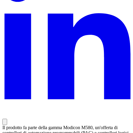
Il prodotto fa parte della gamma Modicon M580, un'offerta di
controllori di automazione programmabili (PAC) e controllori logici