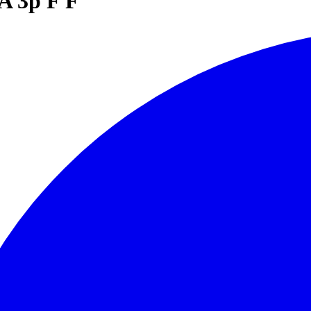
A 3p F F