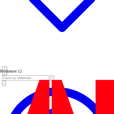
Produttore
12