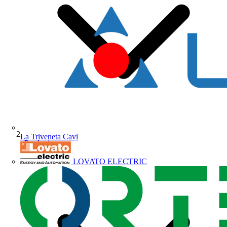
La Triveneta Cavi
Prodotti
LOVATO ELECTRIC