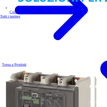
Comoli Ferrari
Tutti i partner
Torna a Prodotti