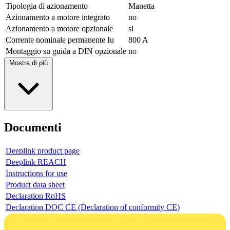
Tipologia di azionamento
Manetta
Azionamento a motore integrato
no
Azionamento a motore opzionale
si
Corrente nominale permanente Iu
800 A
Montaggio su guida a DIN opzionale
no
Mostra di più
Documenti
Deeplink product page
Deeplink REACH
Instructions for use
Product data sheet
Declaration RoHS
Declaration DOC CE (Declaration of conformity CE)