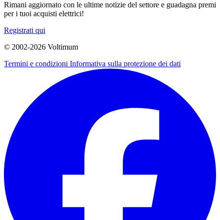
Rimani aggiornato con le ultime notizie del settore e guadagna premi
per i tuoi acquisti elettrici!
Registrati qui
© 2002-
2026
Voltimum
Termini e condizioni
Informativa sulla protezione dei dati