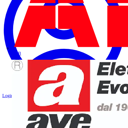
ABB
Login
Registrati