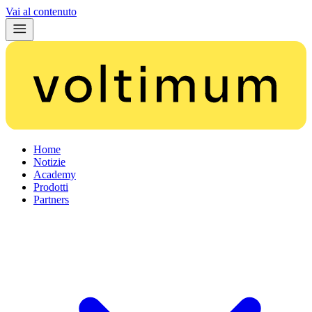
Vai al contenuto
Home
Notizie
Academy
Prodotti
Partners