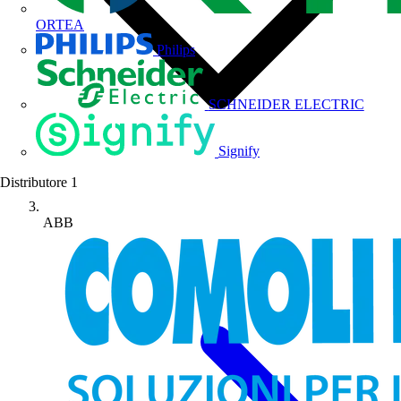
ORTEA
Philips
SCHNEIDER ELECTRIC
Signify
Distributore
1
ABB