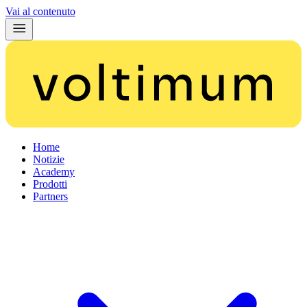
Vai al contenuto
Home
Notizie
Academy
Prodotti
Partners