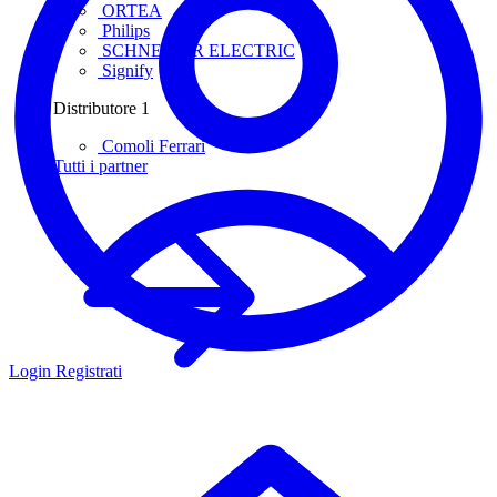
ORTEA
Philips
SCHNEIDER ELECTRIC
Signify
Distributore
1
Comoli Ferrari
Tutti i partner
Login
Registrati