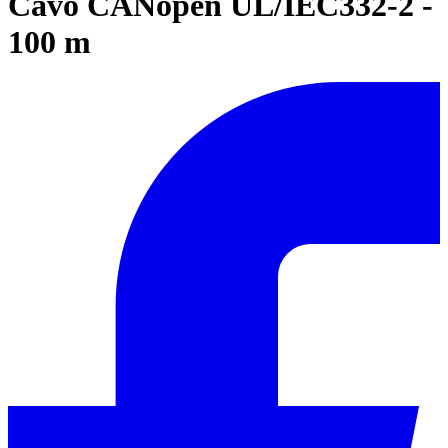
Cavo CANopen UL/IEC332-2 -
100 m