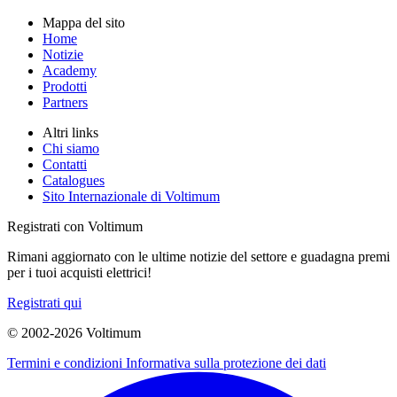
Mappa del sito
Home
Notizie
Academy
Prodotti
Partners
Altri links
Chi siamo
Contatti
Catalogues
Sito Internazionale di Voltimum
Registrati con Voltimum
Rimani aggiornato con le ultime notizie del settore e guadagna premi
per i tuoi acquisti elettrici!
Registrati qui
© 2002-
2026
Voltimum
Termini e condizioni
Informativa sulla protezione dei dati