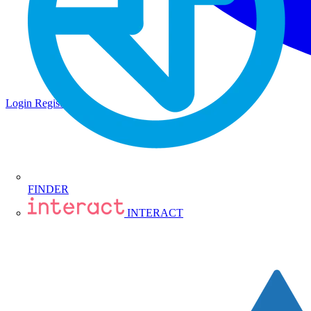
Login
Registrati
FINDER
INTERACT