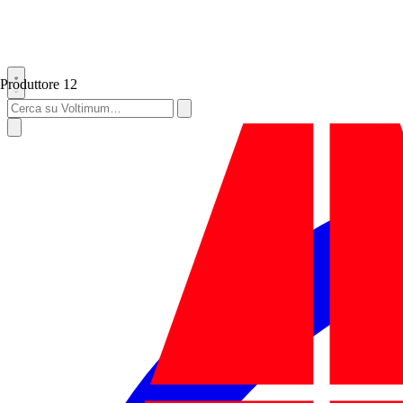
Produttore
12