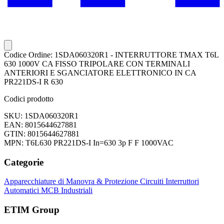
Codice Ordine: 1SDA060320R1 - INTERRUTTORE TMAX T6L
630 1000V CA FISSO TRIPOLARE CON TERMINALI
ANTERIORI E SGANCIATORE ELETTRONICO IN CA
PR221DS-I R 630
Codici prodotto
SKU: 1SDA060320R1
EAN: 8015644627881
GTIN: 8015644627881
MPN: T6L630 PR221DS-I In=630 3p F F 1000VAC
Categorie
Apparecchiature di Manovra & Protezione Circuiti
Interruttori
Automatici
MCB Industriali
ETIM Group