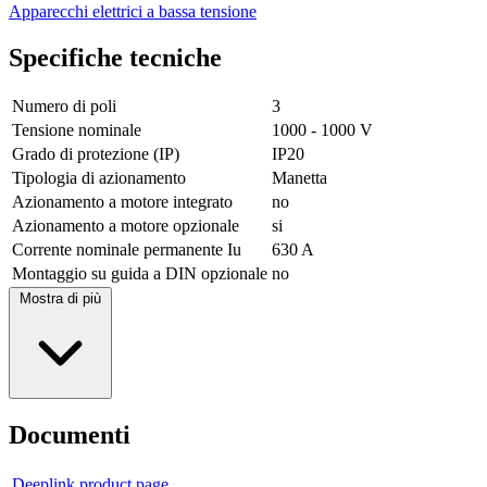
Apparecchi elettrici a bassa tensione
Specifiche tecniche
Numero di poli
3
Tensione nominale
1000 - 1000 V
Grado di protezione (IP)
IP20
Tipologia di azionamento
Manetta
Azionamento a motore integrato
no
Azionamento a motore opzionale
si
Corrente nominale permanente Iu
630 A
Montaggio su guida a DIN opzionale
no
Mostra di più
Documenti
Deeplink product page