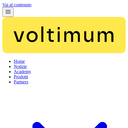
Vai al contenuto
Home
Notizie
Academy
Prodotti
Partners