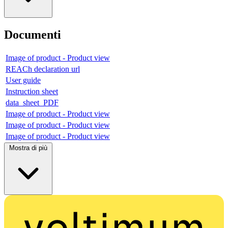
Documenti
Image of product - Product view
REACh declaration url
User guide
Instruction sheet
data_sheet_PDF
Image of product - Product view
Image of product - Product view
Image of product - Product view
Mostra di più