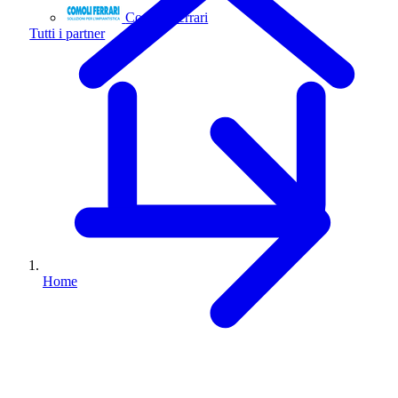
Comoli Ferrari
Tutti i partner
Home