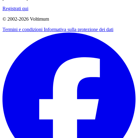
Registrati qui
© 2002-
2026
Voltimum
Termini e condizioni
Informativa sulla protezione dei dati