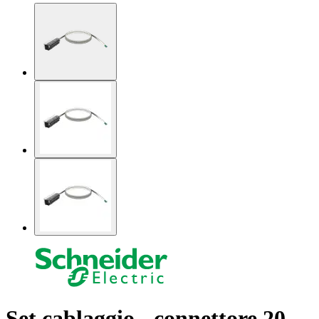
Set cablaggio - connettore 20