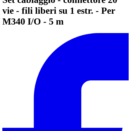
vie - fili liberi su 1 estr. - Per
M340 I/O - 5 m