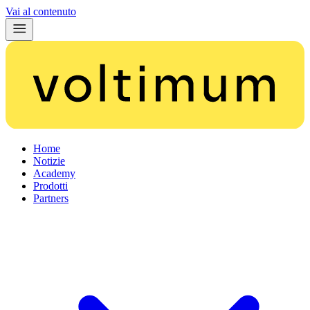
Vai al contenuto
Home
Notizie
Academy
Prodotti
Partners