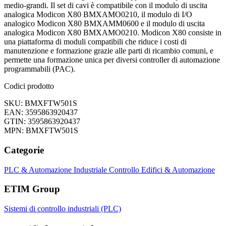
medio-grandi. Il set di cavi è compatibile con il modulo di uscita
analogica Modicon X80 BMXAMO0210, il modulo di I/O
analogico Modicon X80 BMXAMM0600 e il modulo di uscita
analogica Modicon X80 BMXAMO0210. Modicon X80 consiste in
una piattaforma di moduli compatibili che riduce i costi di
manutenzione e formazione grazie alle parti di ricambio comuni, e
permette una formazione unica per diversi controller di automazione
programmabili (PAC).
Codici prodotto
SKU: BMXFTW501S
EAN: 3595863920437
GTIN: 3595863920437
MPN: BMXFTW501S
Categorie
PLC & Automazione Industriale
Controllo Edifici & Automazione
ETIM Group
Sistemi di controllo industriali (PLC)