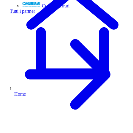
Comoli Ferrari
Tutti i partner
Home