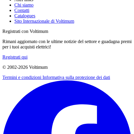
Chi siamo
Contatti
Catalogues
Sito Internazionale di Voltimum
Registrati con Voltimum
Rimani aggiornato con le ultime notizie del settore e guadagna premi
per i tuoi acquisti elettrici!
Registrati qui
© 2002-
2026
Voltimum
Termini e condizioni
Informativa sulla protezione dei dati