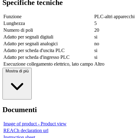
Specifiche tecniche
Funzione
PLC-altri apparecchi
Lunghezza
5
Numero di poli
20
Adatto per segnali digitali
si
Adatto per segnali analogici
no
Adatto per scheda d'uscita PLC
si
Adatto per scheda d'ingresso PLC
si
Esecuzione collegamento elettrico, lato campo
Altro
Mostra di più
Documenti
Image of product - Product view
REACh declaration url
Instruction sheet