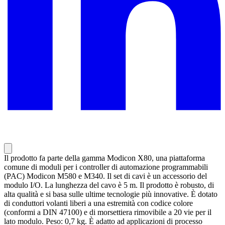
Il prodotto fa parte della gamma Modicon X80, una piattaforma
comune di moduli per i controller di automazione programmabili
(PAC) Modicon M580 e M340. Il set di cavi è un accessorio del
modulo I/O. La lunghezza del cavo è 5 m. Il prodotto è robusto, di
alta qualità e si basa sulle ultime tecnologie più innovative. È dotato
di conduttori volanti liberi a una estremità con codice colore
(conformi a DIN 47100) e di morsettiera rimovibile a 20 vie per il
lato modulo. Peso: 0,7 kg. È adatto ad applicazioni di processo