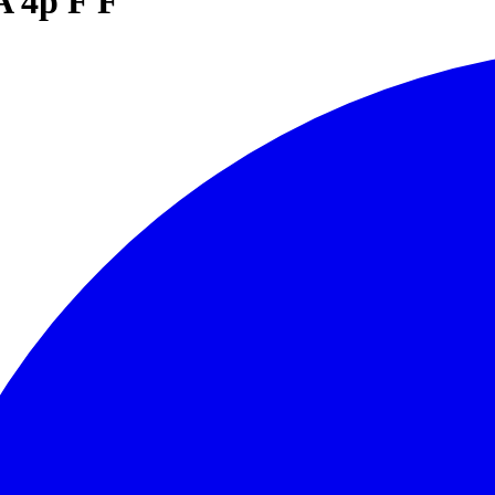
 4p F F