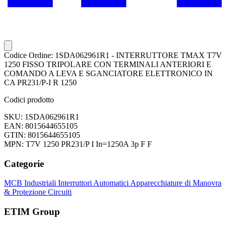
Codice Ordine: 1SDA062961R1 - INTERRUTTORE TMAX T7V
1250 FISSO TRIPOLARE CON TERMINALI ANTERIORI E
COMANDO A LEVA E SGANCIATORE ELETTRONICO IN
CA PR231/P-I R 1250
Codici prodotto
SKU: 1SDA062961R1
EAN: 8015644655105
GTIN: 8015644655105
MPN: T7V 1250 PR231/P I In=1250A 3p F F
Categorie
MCB Industriali
Interruttori Automatici
Apparecchiature di Manovra
& Protezione Circuiti
ETIM Group