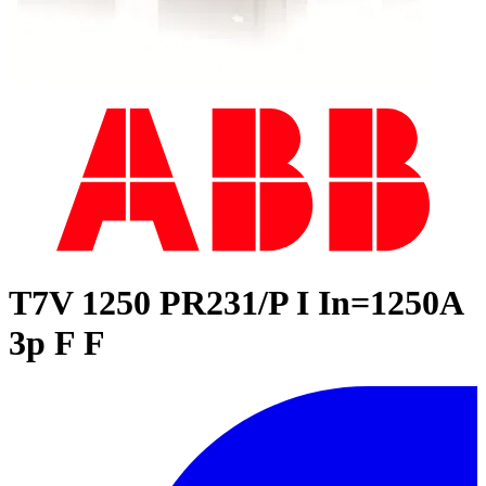
T7V 1250 PR231/P I In=1250A
3p F F