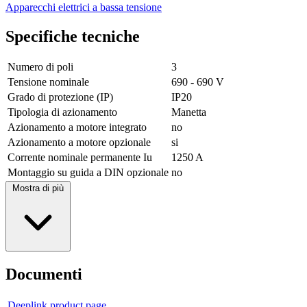
Apparecchi elettrici a bassa tensione
Specifiche tecniche
Numero di poli
3
Tensione nominale
690 - 690 V
Grado di protezione (IP)
IP20
Tipologia di azionamento
Manetta
Azionamento a motore integrato
no
Azionamento a motore opzionale
si
Corrente nominale permanente Iu
1250 A
Montaggio su guida a DIN opzionale
no
Mostra di più
Documenti
Deeplink product page