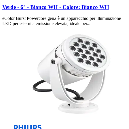
Verde - 6° - Bianco WH - Colore: Bianco WH
eColor Burst Powercore gen2 è un apparecchio per illuminazione
LED per esterni a emissione elevata, ideale per...