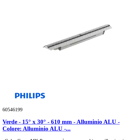
60546199
Verde - 15° x 30° - 610 mm - Alluminio ALU -
Colore: Alluminio ALU -...