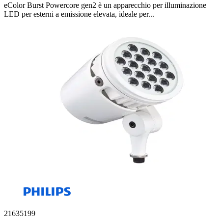
eColor Burst Powercore gen2 è un apparecchio per illuminazione
LED per esterni a emissione elevata, ideale per...
21635199