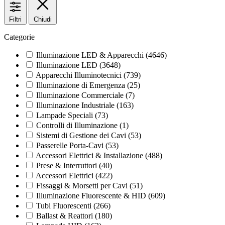
Filtri
Chiudi
Categorie
Illuminazione LED & Apparecchi
(4646)
Illuminazione LED
(3648)
Apparecchi Illuminotecnici
(739)
Illuminazione di Emergenza
(25)
Illuminazione Commerciale
(7)
Illuminazione Industriale
(163)
Lampade Speciali
(73)
Controlli di Illuminazione
(1)
Sistemi di Gestione dei Cavi
(53)
Passerelle Porta-Cavi
(53)
Accessori Elettrici & Installazione
(488)
Prese & Interruttori
(40)
Accessori Elettrici
(422)
Fissaggi & Morsetti per Cavi
(51)
Illuminazione Fluorescente & HID
(609)
Tubi Fluorescenti
(266)
Ballast & Reattori
(180)