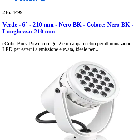
21634499
Verde - 6° - 210 mm - Nero BK - Colore: Nero BK -
Lunghezza: 210 mm
eColor Burst Powercore gen2 è un apparecchio per illuminazione
LED per esterni a emissione elevata, ideale per...