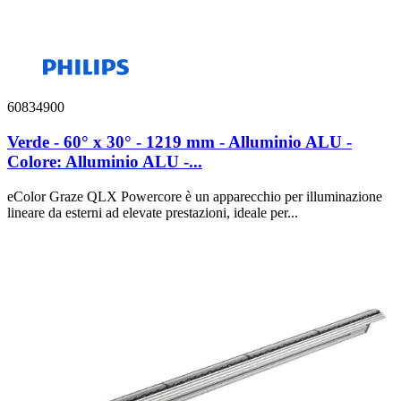
60834900
Verde - 60° x 30° - 1219 mm - Alluminio ALU -
Colore: Alluminio ALU -...
eColor Graze QLX Powercore è un apparecchio per illuminazione
lineare da esterni ad elevate prestazioni, ideale per...