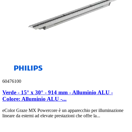
60476100
Verde - 15° x 30° - 914 mm - Alluminio ALU -
Colore: Alluminio ALU -...
eColor Graze MX Powercore è un apparecchio per illuminazione
lineare da esterni ad elevate prestazioni che offre la...