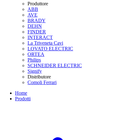
Produttore
ABB
AVE
BRADY
DEHN
FINDER
INTERACT
La Triveneta Cavi
LOVATO ELECTRIC
ORTEA
Philips
SCHNEIDER ELECTRIC
Signify
Distributore
Comoli Ferrari
Home
Prodotti