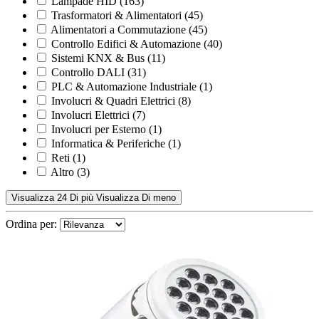
Lampade HID
(163)
Trasformatori & Alimentatori
(45)
Alimentatori a Commutazione
(45)
Controllo Edifici & Automazione
(40)
Sistemi KNX & Bus
(11)
Controllo DALI
(31)
PLC & Automazione Industriale
(1)
Involucri & Quadri Elettrici
(8)
Involucri Elettrici
(7)
Involucri per Esterno
(1)
Informatica & Periferiche
(1)
Reti
(1)
Altro
(3)
Visualizza 24 Di più
Visualizza Di meno
Ordina per: