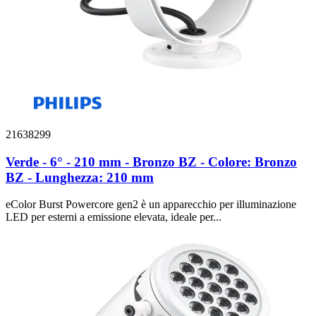
21638299
Verde - 6° - 210 mm - Bronzo BZ - Colore: Bronzo
BZ - Lunghezza: 210 mm
eColor Burst Powercore gen2 è un apparecchio per illuminazione
LED per esterni a emissione elevata, ideale per...