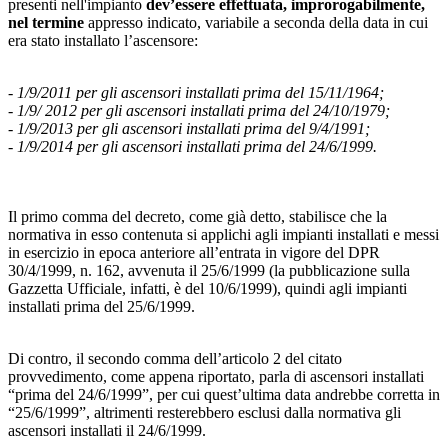
presenti nell'impianto
dev’essere effettuata, improrogabilmente,
nel termine
appresso indicato, variabile a seconda della data in cui
era stato installato l’ascensore:
- 1/9/2011 per gli ascensori installati prima del 15/11/1964;
- 1/9/ 2012 per gli ascensori installati prima del 24/10/1979;
- 1/9/2013 per gli ascensori installati prima del 9/4/1991;
- 1/9/2014 per gli ascensori installati prima del 24/6/1999.
Il primo comma del decreto, come già detto, stabilisce che la
normativa in esso contenuta si applichi agli impianti installati e messi
in esercizio in epoca anteriore all’entrata in vigore del DPR
30/4/1999, n. 162, avvenuta il 25/6/1999 (la pubblicazione sulla
Gazzetta Ufficiale, infatti, è del 10/6/1999), quindi agli impianti
installati prima del 25/6/1999.
Di contro, il secondo comma dell’articolo 2 del citato
provvedimento, come appena riportato, parla di ascensori installati
“prima del 24/6/1999”, per cui quest’ultima data andrebbe corretta in
“25/6/1999”, altrimenti resterebbero esclusi dalla normativa gli
ascensori installati il 24/6/1999.