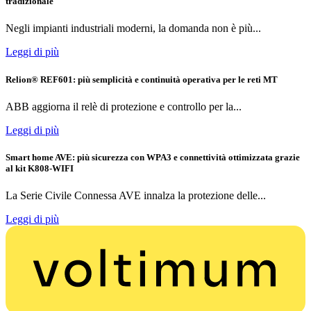
tradizionale
Negli impianti industriali moderni, la domanda non è più...
Leggi di più
Relion® REF601: più semplicità e continuità operativa per le reti MT
ABB aggiorna il relè di protezione e controllo per la...
Leggi di più
Smart home AVE: più sicurezza con WPA3 e connettività ottimizzata grazie
al kit K808-WIFI
La Serie Civile Connessa AVE innalza la protezione delle...
Leggi di più