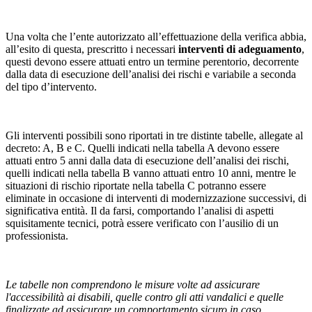
Una volta che l’ente autorizzato all’effettuazione della verifica abbia,
all’esito di questa, prescritto i necessari
interventi di adeguamento
,
questi devono essere attuati entro un termine perentorio, decorrente
dalla data di esecuzione dell’analisi dei rischi e variabile a seconda
del tipo d’intervento.
Gli interventi possibili sono riportati in tre distinte tabelle, allegate al
decreto: A, B e C. Quelli indicati nella tabella A devono essere
attuati entro 5 anni dalla data di esecuzione dell’analisi dei rischi,
quelli indicati nella tabella B vanno attuati entro 10 anni, mentre le
situazioni di rischio riportate nella tabella C potranno essere
eliminate in occasione di interventi di modernizzazione successivi, di
significativa entità. Il da farsi, comportando l’analisi di aspetti
squisitamente tecnici, potrà essere verificato con l’ausilio di un
professionista.
Le tabelle non comprendono le misure volte ad assicurare
l'accessibilità ai disabili, quelle contro gli atti vandalici e quelle
finalizzate ad assicurare un comportamento sicuro in caso