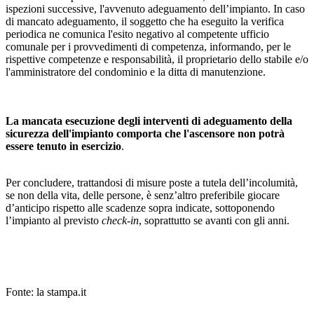
ispezioni successive, l'avvenuto adeguamento dell’impianto. In caso
di mancato adeguamento, il soggetto che ha eseguito la verifica
periodica ne comunica l'esito negativo al competente ufficio
comunale per i provvedimenti di competenza, informando, per le
rispettive competenze e responsabilità, il proprietario dello stabile e/o
l'amministratore del condominio e la ditta di manutenzione.
La mancata esecuzione degli interventi di adeguamento della
sicurezza dell'impianto comporta che l'ascensore non potrà
essere tenuto in esercizio
.
Per concludere, trattandosi di misure poste a tutela dell’incolumità,
se non della vita, delle persone, è senz’altro preferibile giocare
d’anticipo rispetto alle scadenze sopra indicate, sottoponendo
l’impianto al previsto
check-in
, soprattutto se avanti con gli anni.
Fonte: la stampa.it