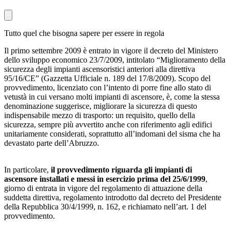
Tutto quel che bisogna sapere per essere in regola
Il primo settembre 2009 è entrato in vigore il decreto del Ministero
dello sviluppo economico 23/7/2009, intitolato “Miglioramento della
sicurezza degli impianti ascensoristici anteriori alla direttiva
95/16/CE” (Gazzetta Ufficiale n. 189 del 17/8/2009). Scopo del
provvedimento, licenziato con l’intento di porre fine allo stato di
vetustà in cui versano molti impianti di ascensore, è, come la stessa
denominazione suggerisce, migliorare la sicurezza di questo
indispensabile mezzo di trasporto: un requisito, quello della
sicurezza, sempre più avvertito anche con riferimento agli edifici
unitariamente considerati, soprattutto all’indomani del sisma che ha
devastato parte dell’Abruzzo.
In particolare,
il provvedimento riguarda gli impianti di
ascensore installati e messi in esercizio prima del 25/6/1999
,
giorno di entrata in vigore del regolamento di attuazione della
suddetta direttiva, regolamento introdotto dal decreto del Presidente
della Repubblica 30/4/1999, n. 162, e richiamato nell’art. 1 del
provvedimento.