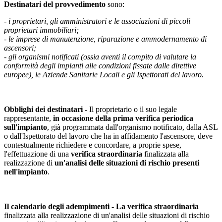
Destinatari del provvedimento
sono:
- i proprietari, gli amministratori e le associazioni di piccoli
proprietari immobiliari;
- le imprese di manutenzione, riparazione e ammodernamento di
ascensori;
- gli organismi notificati (ossia aventi il compito di valutare la
conformità degli impianti alle condizioni fissate dalle direttive
europee), le Aziende Sanitarie Locali e gli Ispettorati del lavoro.
Obblighi dei destinatari -
Il proprietario o il suo legale
rappresentante,
in occasione della prima verifica periodica
sull'impianto
, già programmata dall'organismo notificato, dalla ASL
o dall'Ispettorato del lavoro che ha in affidamento l'ascensore, deve
contestualmente richiedere e concordare, a proprie spese,
l'effettuazione di una
verifica straordinaria
finalizzata alla
realizzazione di
un'analisi delle situazioni di rischio presenti
nell'impianto
.
Il calendario degli adempimenti -
La verifica straordinaria
finalizzata alla realizzazione di un'analisi delle situazioni di rischio