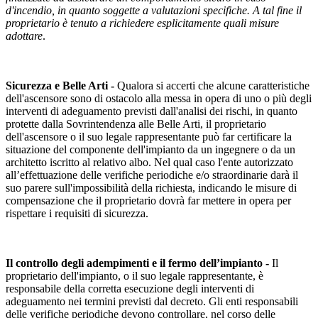
d'incendio, in quanto soggette a valutazioni specifiche. A tal fine il
proprietario è tenuto a richiedere esplicitamente quali misure
adottare
.
Sicurezza e Belle Arti -
Qualora si accerti che alcune caratteristiche
dell'ascensore sono di ostacolo alla messa in opera di uno o più degli
interventi di adeguamento previsti dall'analisi dei rischi, in quanto
protette dalla Sovrintendenza alle Belle Arti, il proprietario
dell'ascensore o il suo legale rappresentante può far certificare la
situazione del componente dell'impianto da un ingegnere o da un
architetto iscritto al relativo albo. Nel qual caso l'ente autorizzato
all’effettuazione delle verifiche periodiche e/o straordinarie darà il
suo parere sull'impossibilità della richiesta, indicando le misure di
compensazione che il proprietario dovrà far mettere in opera per
rispettare i requisiti di sicurezza.
Il controllo degli adempimenti e il fermo dell’impianto -
Il
proprietario dell'impianto, o il suo legale rappresentante, è
responsabile della corretta esecuzione degli interventi di
adeguamento nei termini previsti dal decreto. Gli enti responsabili
delle verifiche periodiche devono controllare, nel corso delle