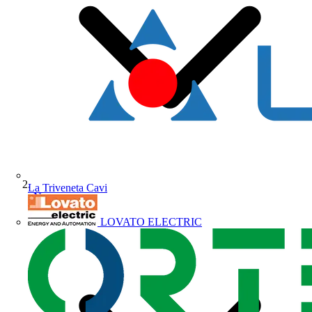
La Triveneta Cavi
News
LOVATO ELECTRIC