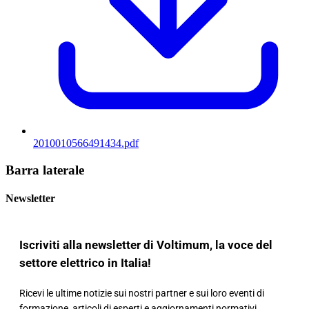
2010010566491434.pdf
Barra laterale
Newsletter
Iscriviti alla newsletter di Voltimum, la voce del
settore elettrico in Italia!
Ricevi le ultime notizie sui nostri partner e sui loro eventi di
formazione, articoli di esperti e aggiornamenti normativi,