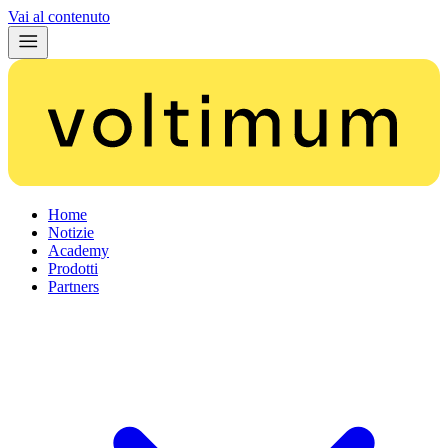
Vai al contenuto
Home
Notizie
Academy
Prodotti
Partners