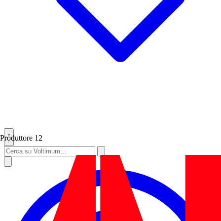
Produttore
12