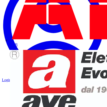
ABB
Login
Registrati