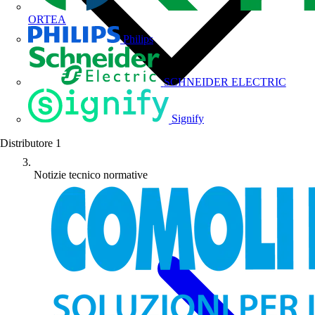
ORTEA
Philips
SCHNEIDER ELECTRIC
Signify
Distributore
1
Notizie tecnico normative