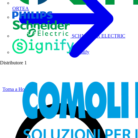
ORTEA
Philips
SCHNEIDER ELECTRIC
Signify
Distributore
1
Torna a Home