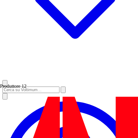
Produttore
12