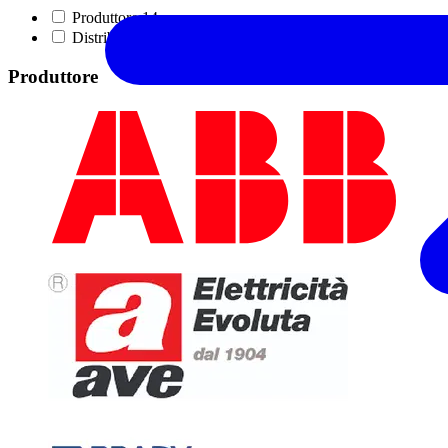
Produttore
14
Distributore
1
Produttore