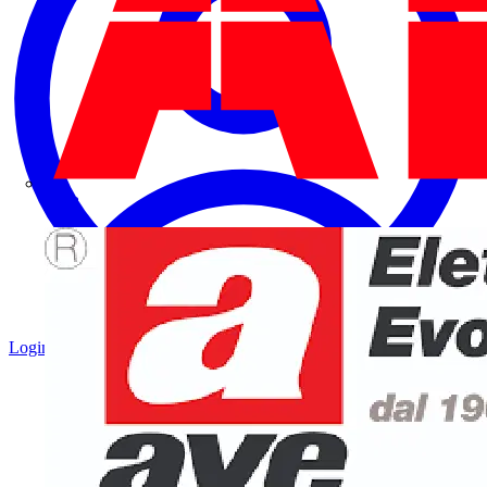
ABB
Login
Registrati