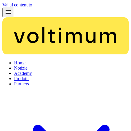
Vai al contenuto
Home
Notizie
Academy
Prodotti
Partners