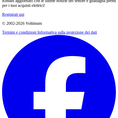
Rimani aggiornato con le ultime notizie del settore e guadagna premi
per i tuoi acquisti elettrici!
Registrati qui
© 2002-
2026
Voltimum
Termini e condizioni
Informativa sulla protezione dei dati