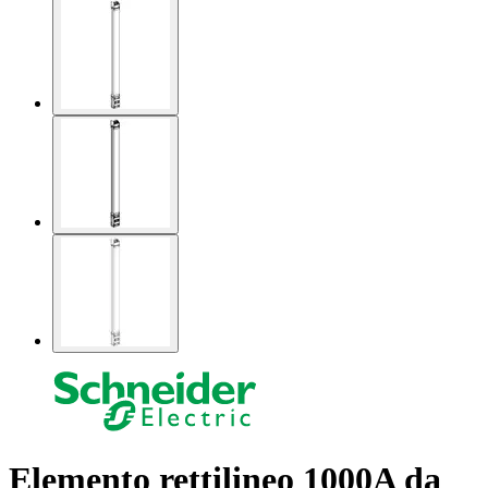
Elemento rettilineo 1000A da