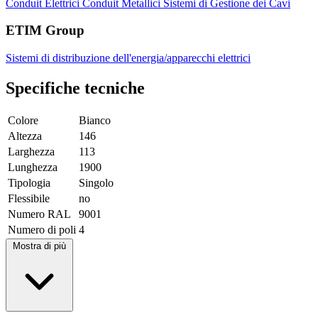
Conduit Elettrici
Conduit Metallici
Sistemi di Gestione dei Cavi
ETIM Group
Sistemi di distribuzione dell'energia/apparecchi elettrici
Specifiche tecniche
Colore
Bianco
Altezza
146
Larghezza
113
Lunghezza
1900
Tipologia
Singolo
Flessibile
no
Numero RAL
9001
Numero di poli
4
Mostra di più