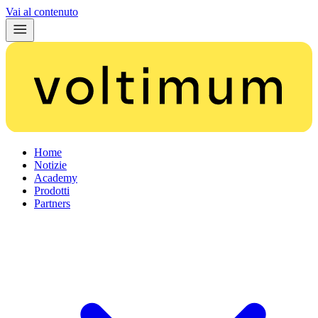
Vai al contenuto
Home
Notizie
Academy
Prodotti
Partners