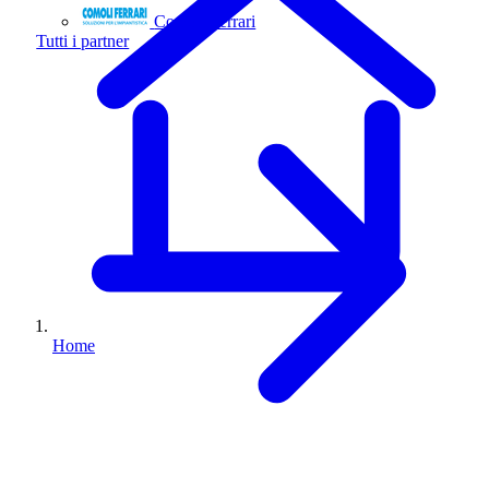
Comoli Ferrari
Tutti i partner
Home