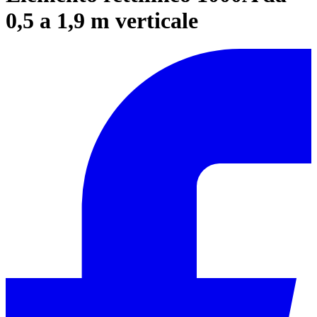
0,5 a 1,9 m verticale