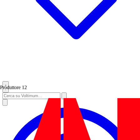
Produttore
12