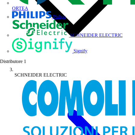
ORTEA
Philips
SCHNEIDER ELECTRIC
Signify
Distributore
1
SCHNEIDER ELECTRIC