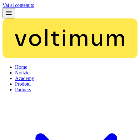
Vai al contenuto
Home
Notizie
Academy
Prodotti
Partners