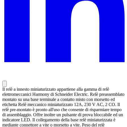
Il relè a innesto miniaturizzato appartiene alla gamma di relè
elettromeccanici Harmony di Schneider Electric. Relè preassemblato
montato su una base terminale a contatto misto con morsetto ed
etichetta Relè meccanico miniaturizzato 12A, 230 V AC, 2 CO. Il
relè pre-montato è pronto all'uso che consente di risparmiare tempo
di assemblaggio. Offre inoltre un pulsante di prova bloccabile ed un
indicatore LED. Il collegamento della base relè miniaturizzata è
mediante connettore a vite o morsetto a vite. Peso del relè