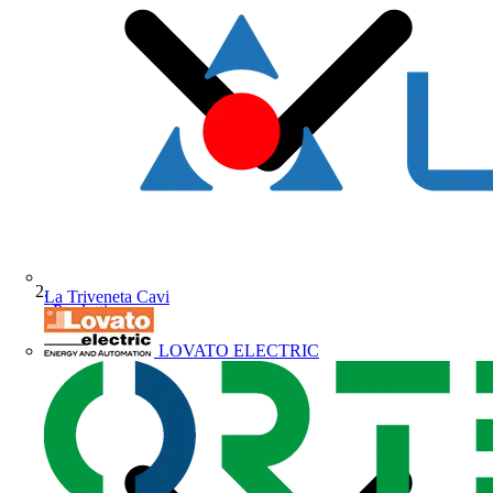
La Triveneta Cavi
Prodotti
LOVATO ELECTRIC