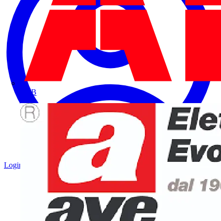
ABB
Login
Registrati