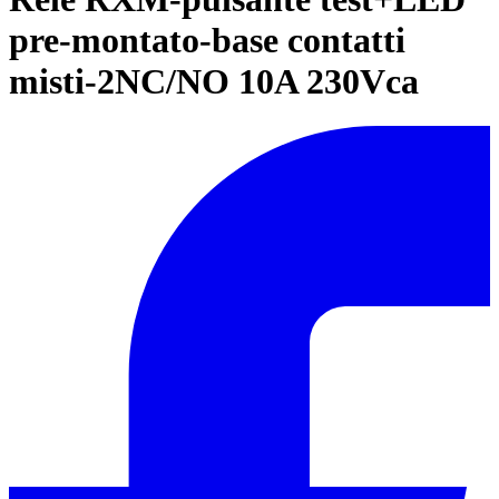
pre-montato-base contatti
misti-2NC/NO 10A 230Vca