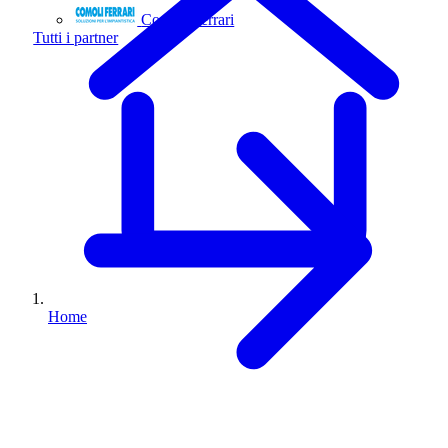
Comoli Ferrari
Tutti i partner
Home