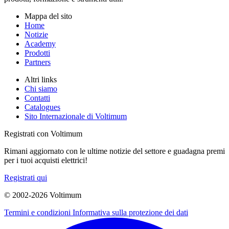
Mappa del sito
Home
Notizie
Academy
Prodotti
Partners
Altri links
Chi siamo
Contatti
Catalogues
Sito Internazionale di Voltimum
Registrati con Voltimum
Rimani aggiornato con le ultime notizie del settore e guadagna premi
per i tuoi acquisti elettrici!
Registrati qui
© 2002-
2026
Voltimum
Termini e condizioni
Informativa sulla protezione dei dati