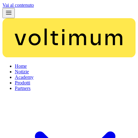
Vai al contenuto
Home
Notizie
Academy
Prodotti
Partners