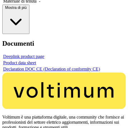
Materiale di tenuta
-
Mostra di più
Documenti
Deeplink product page
Product data sheet
Declaration DOC CE (Declaration of conformity CE)
Voltimum è una piattaforma digitale, una community che fornisce ai
professionisti del settore elettrico aggiornamenti, informazioni sui
prodotti, formazione e strumenti utili.