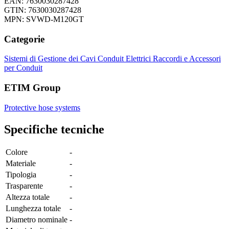
EAN: 7630030287428
GTIN: 7630030287428
MPN: SVWD-M120GT
Categorie
Sistemi di Gestione dei Cavi
Conduit Elettrici
Raccordi e Accessori
per Conduit
ETIM Group
Protective hose systems
Specifiche tecniche
Colore
-
Materiale
-
Tipologia
-
Trasparente
-
Altezza totale
-
Lunghezza totale
-
Diametro nominale
-