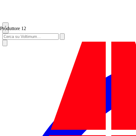
Produttore
12