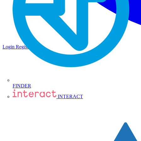
Login
Registrati
FINDER
INTERACT