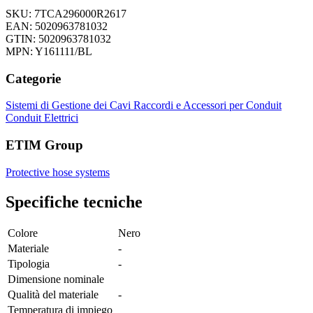
SKU: 7TCA296000R2617
EAN: 5020963781032
GTIN: 5020963781032
MPN: Y161111/BL
Categorie
Sistemi di Gestione dei Cavi
Raccordi e Accessori per Conduit
Conduit Elettrici
ETIM Group
Protective hose systems
Specifiche tecniche
Colore
Nero
Materiale
-
Tipologia
-
Dimensione nominale
Qualità del materiale
-
Temperatura di impiego