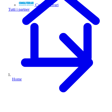
Comoli Ferrari
Tutti i partner
Home