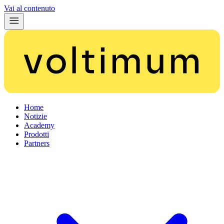
Vai al contenuto
Home
Notizie
Academy
Prodotti
Partners