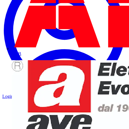
ABB
Login
Registrati