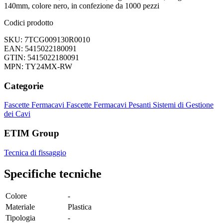
140mm, colore nero, in confezione da 1000 pezzi
Codici prodotto
SKU: 7TCG009130R0010
EAN: 5415022180091
GTIN: 5415022180091
MPN: TY24MX-RW
Categorie
Fascette Fermacavi
Fascette Fermacavi Pesanti
Sistemi di Gestione
dei Cavi
ETIM Group
Tecnica di fissaggio
Specifiche tecniche
Colore
-
Materiale
Plastica
Tipologia
-