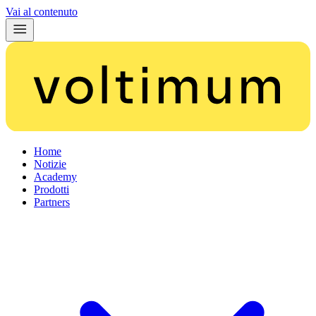
Vai al contenuto
Home
Notizie
Academy
Prodotti
Partners