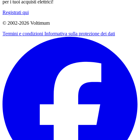
per i tuoi acquisti elettrici!
Registrati qui
© 2002-
2026
Voltimum
Termini e condizioni
Informativa sulla protezione dei dati