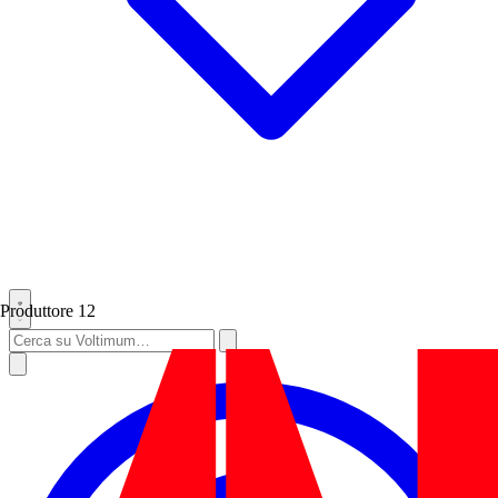
Produttore
12