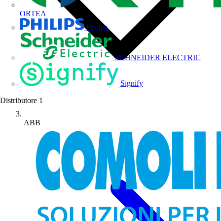
ORTEA
Philips
SCHNEIDER ELECTRIC
Signify
Distributore
1
ABB