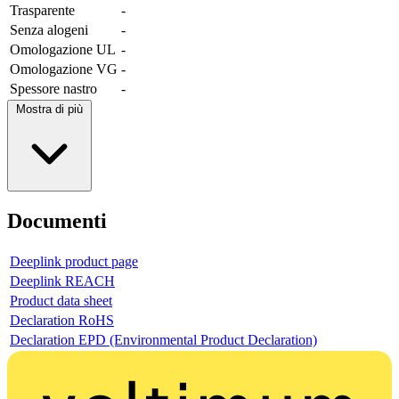
Trasparente
-
Senza alogeni
-
Omologazione UL
-
Omologazione VG
-
Spessore nastro
-
Mostra di più
Documenti
Deeplink product page
Deeplink REACH
Product data sheet
Declaration RoHS
Declaration EPD (Environmental Product Declaration)