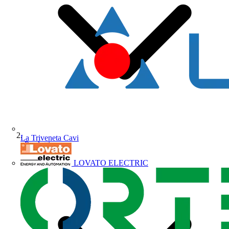
La Triveneta Cavi
Prodotti
LOVATO ELECTRIC