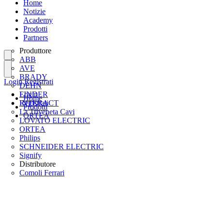
Home
Notizie
Academy
Prodotti
Partners
Produttore
ABB
AVE
BRADY
Login
Registrati
DEHN
FINDER
Login
Home
INTERACT
Registrati
Prodotti
La Triveneta Cavi
ORTEA
LOVATO ELECTRIC
ORTEA
Philips
SCHNEIDER ELECTRIC
Signify
Distributore
Comoli Ferrari