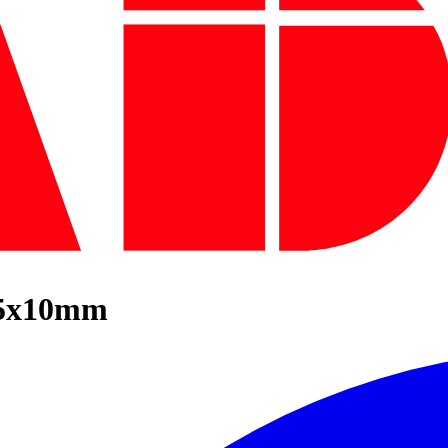
,5x10mm