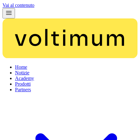
Vai al contenuto
Home
Notizie
Academy
Prodotti
Partners