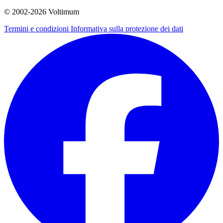
© 2002-
2026
Voltimum
Termini e condizioni
Informativa sulla protezione dei dati