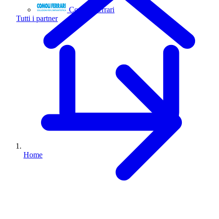
Comoli Ferrari
Tutti i partner
Home