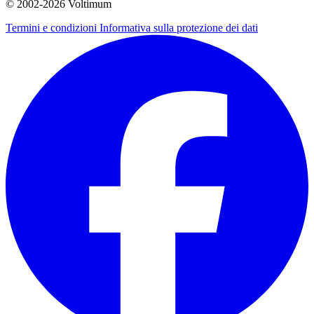
© 2002-
2026
Voltimum
Termini e condizioni
Informativa sulla protezione dei dati