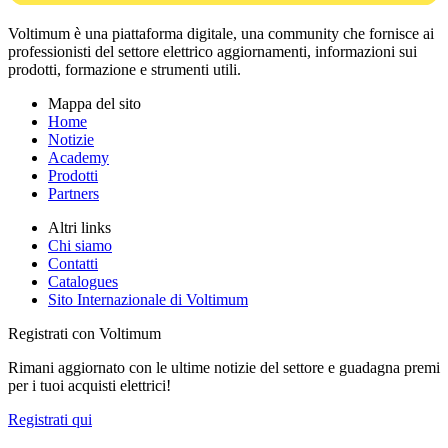
Voltimum è una piattaforma digitale, una community che fornisce ai
professionisti del settore elettrico aggiornamenti, informazioni sui
prodotti, formazione e strumenti utili.
Mappa del sito
Home
Notizie
Academy
Prodotti
Partners
Altri links
Chi siamo
Contatti
Catalogues
Sito Internazionale di Voltimum
Registrati con Voltimum
Rimani aggiornato con le ultime notizie del settore e guadagna premi
per i tuoi acquisti elettrici!
Registrati qui