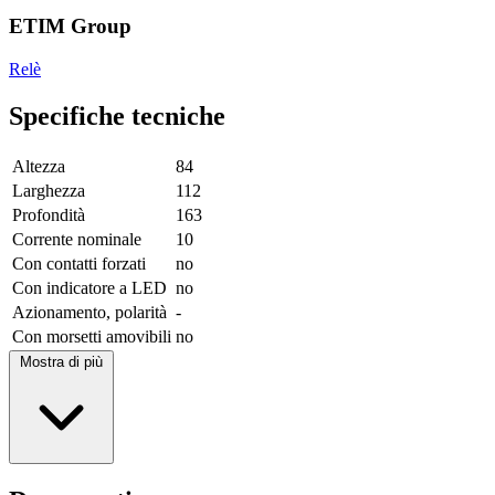
ETIM Group
Relè
Specifiche tecniche
Altezza
84
Larghezza
112
Profondità
163
Corrente nominale
10
Con contatti forzati
no
Con indicatore a LED
no
Azionamento, polarità
-
Con morsetti amovibili
no
Mostra di più