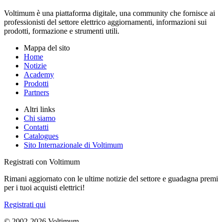
Voltimum è una piattaforma digitale, una community che fornisce ai
professionisti del settore elettrico aggiornamenti, informazioni sui
prodotti, formazione e strumenti utili.
Mappa del sito
Home
Notizie
Academy
Prodotti
Partners
Altri links
Chi siamo
Contatti
Catalogues
Sito Internazionale di Voltimum
Registrati con Voltimum
Rimani aggiornato con le ultime notizie del settore e guadagna premi
per i tuoi acquisti elettrici!
Registrati qui
© 2002-
2026
Voltimum