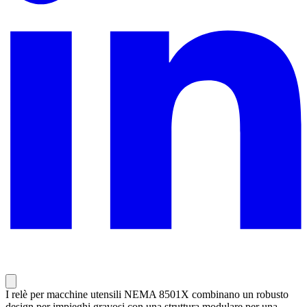
I relè per macchine utensili NEMA 8501X combinano un robusto
design per impieghi gravosi con una struttura modulare per una