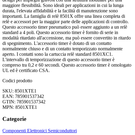
maggiore flessibilità. Sono ideali per applicazioni in cui la lunga
durata, l'elevata affidabilità e la facilità di manutenzione sono
importanti. La famiglia di relè 8501X offre una linea completa di
relè e accessori per la maggior parte delle applicazioni di controllo.
Questo accessorio timer pneumatico può essere aggiunto a un relè
standard a 4 poli. Questo accessorio timer è fornito di serie in
modalità ritardato all'accensione, ma può essere convertito in ritardo
di spegnimento. L'accessorio timer è dotato di un contatto
normalmente chiuso e di un contatto temporizzato normalmente
aperto. I contatti sono la cartuccia relè standard 8501XC1.
L'intervallo di temporizzazione di questo accessorio timer è
compreso tra 0,2 e 60 secondi. Questo accessorio timer è omologato
UL ed è certificato CSA.
Codici prodotto
SKU: 8501XTE1
EAN: 785901537342
GTIN: 785901537342
MPN: 8501XTE1
Categorie
Componenti Elettronici
Semiconduttori