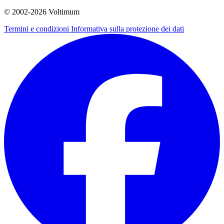
© 2002-
2026
Voltimum
Termini e condizioni
Informativa sulla protezione dei dati