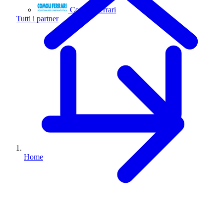
Comoli Ferrari
Tutti i partner
Home