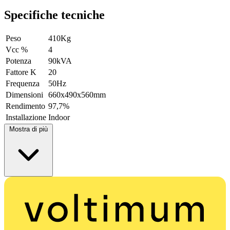
Specifiche tecniche
Peso
410Kg
Vcc %
4
Potenza
90kVA
Fattore K
20
Frequenza
50Hz
Dimensioni
660x490x560mm
Rendimento
97,7%
Installazione
Indoor
Mostra di più