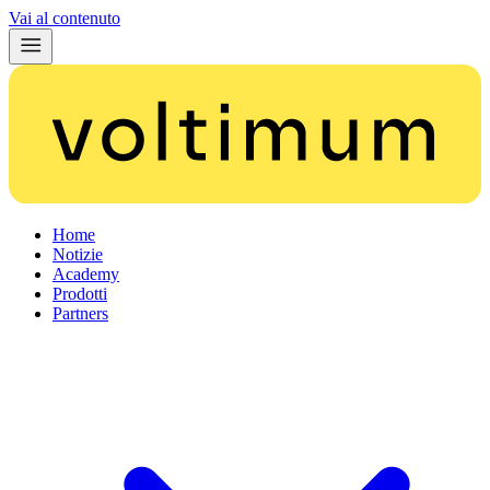
Vai al contenuto
Home
Notizie
Academy
Prodotti
Partners