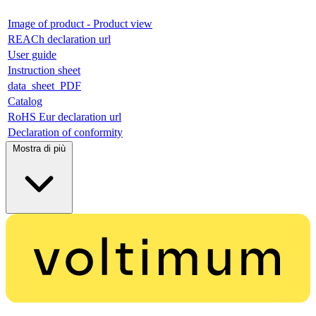
Image of product - Product view
REACh declaration url
User guide
Instruction sheet
data_sheet_PDF
Catalog
RoHS Eur declaration url
Declaration of conformity
Mostra di più