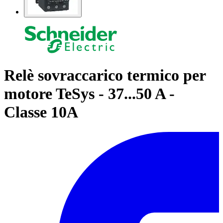
Relè sovraccarico termico per
motore TeSys - 37...50 A -
Classe 10A