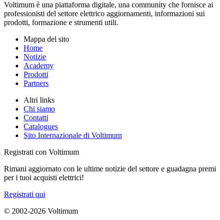
Voltimum è una piattaforma digitale, una community che fornisce ai
professionisti del settore elettrico aggiornamenti, informazioni sui
prodotti, formazione e strumenti utili.
Mappa del sito
Home
Notizie
Academy
Prodotti
Partners
Altri links
Chi siamo
Contatti
Catalogues
Sito Internazionale di Voltimum
Registrati con Voltimum
Rimani aggiornato con le ultime notizie del settore e guadagna premi
per i tuoi acquisti elettrici!
Registrati qui
© 2002-
2026
Voltimum