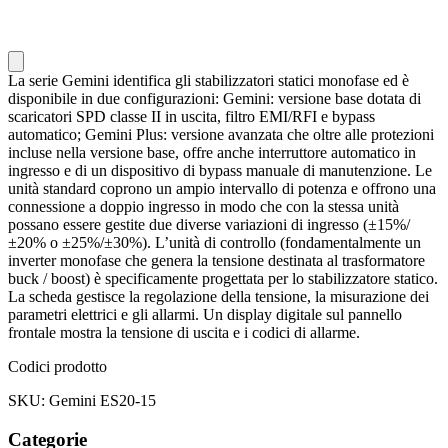
La serie Gemini identifica gli stabilizzatori statici monofase ed è
disponibile in due configurazioni: Gemini: versione base dotata di
scaricatori SPD classe II in uscita, filtro EMI/RFI e bypass
automatico; Gemini Plus: versione avanzata che oltre alle protezioni
incluse nella versione base, offre anche interruttore automatico in
ingresso e di un dispositivo di bypass manuale di manutenzione. Le
unità standard coprono un ampio intervallo di potenza e offrono una
connessione a doppio ingresso in modo che con la stessa unità
possano essere gestite due diverse variazioni di ingresso (±15%/
±20% o ±25%/±30%). L’unità di controllo (fondamentalmente un
inverter monofase che genera la tensione destinata al trasformatore
buck / boost) è specificamente progettata per lo stabilizzatore statico.
La scheda gestisce la regolazione della tensione, la misurazione dei
parametri elettrici e gli allarmi. Un display digitale sul pannello
frontale mostra la tensione di uscita e i codici di allarme.
Codici prodotto
SKU: Gemini ES20-15
Categorie