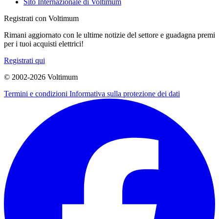
Sito Internazionale di Voltimum
Registrati con Voltimum
Rimani aggiornato con le ultime notizie del settore e guadagna premi
per i tuoi acquisti elettrici!
Registrati qui
© 2002-
2026
Voltimum
Termini e condizioni
Informativa sulla protezione dei dati