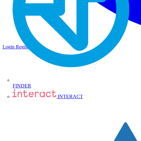
Login
Registrati
FINDER
INTERACT