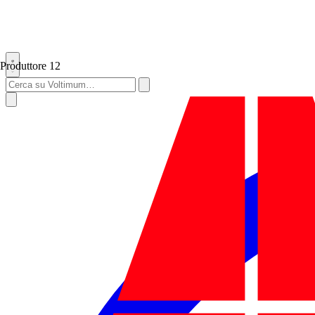
Produttore
12