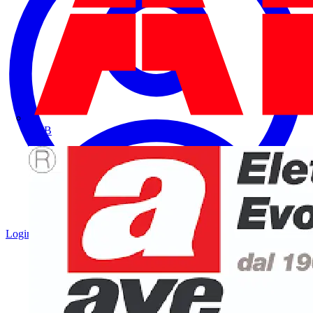
ABB
Login
Registrati