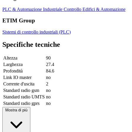
PLC & Automazione Industriale
Controllo Edifici & Automazione
ETIM Group
Sistemi di controllo industriali (PLC)
Specifiche tecniche
Altezza
90
Larghezza
27.4
Profondità
84.6
Link IO master
no
Corrente d'uscita
2
Standard radio gsm
no
Standard radio UMTS
no
Standard radio gprs
no
Mostra di più