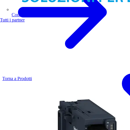
Comoli Ferrari
Tutti i partner
Torna a Prodotti