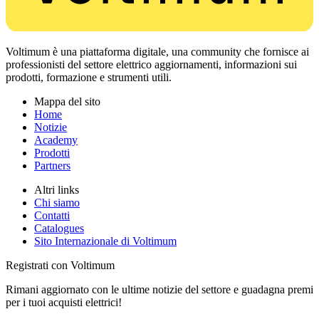
Voltimum è una piattaforma digitale, una community che fornisce ai
professionisti del settore elettrico aggiornamenti, informazioni sui
prodotti, formazione e strumenti utili.
Mappa del sito
Home
Notizie
Academy
Prodotti
Partners
Altri links
Chi siamo
Contatti
Catalogues
Sito Internazionale di Voltimum
Registrati con Voltimum
Rimani aggiornato con le ultime notizie del settore e guadagna premi
per i tuoi acquisti elettrici!