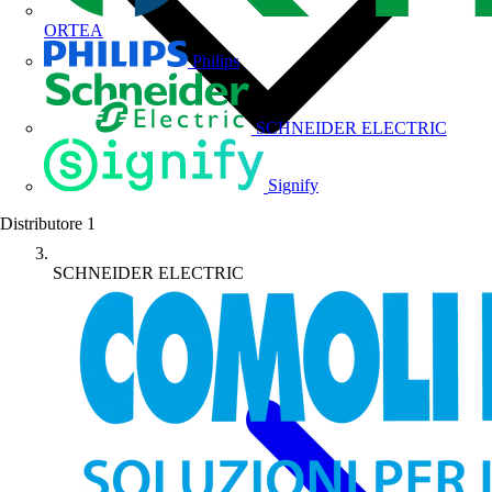
ORTEA
Philips
SCHNEIDER ELECTRIC
Signify
Distributore
1
SCHNEIDER ELECTRIC