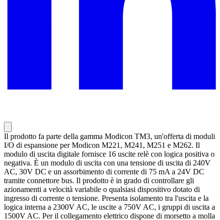
Il prodotto fa parte della gamma Modicon TM3, un'offerta di moduli
I/O di espansione per Modicon M221, M241, M251 e M262. Il
modulo di uscita digitale fornisce 16 uscite relè con logica positiva o
negativa. È un modulo di uscita con una tensione di uscita di 240V
AC, 30V DC e un assorbimento di corrente di 75 mA a 24V DC
tramite connettore bus. Il prodotto è in grado di controllare gli
azionamenti a velocità variabile o qualsiasi dispositivo dotato di
ingresso di corrente o tensione. Presenta isolamento tra l'uscita e la
logica interna a 2300V AC, le uscite a 750V AC, i gruppi di uscita a
1500V AC. Per il collegamento elettrico dispone di morsetto a molla