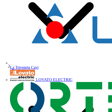
La Triveneta Cavi
Prodotti
LOVATO ELECTRIC