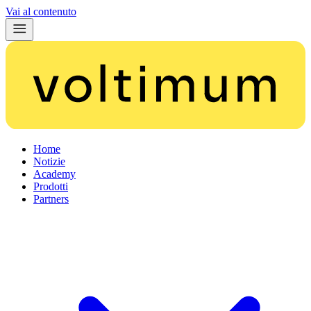
Vai al contenuto
Home
Notizie
Academy
Prodotti
Partners