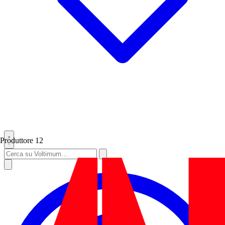
Produttore
12