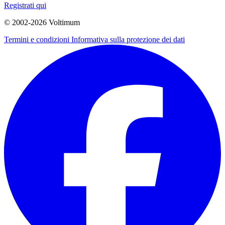
Registrati qui
© 2002-
2026
Voltimum
Termini e condizioni
Informativa sulla protezione dei dati