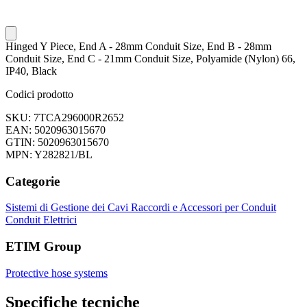
Hinged Y Piece, End A - 28mm Conduit Size, End B - 28mm
Conduit Size, End C - 21mm Conduit Size, Polyamide (Nylon) 66,
IP40, Black
Codici prodotto
SKU: 7TCA296000R2652
EAN: 5020963015670
GTIN: 5020963015670
MPN: Y282821/BL
Categorie
Sistemi di Gestione dei Cavi
Raccordi e Accessori per Conduit
Conduit Elettrici
ETIM Group
Protective hose systems
Specifiche tecniche