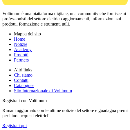
Voltimum è una piattaforma digitale, una community che fornisce ai
professionisti del settore elettrico aggiornamenti, informazioni sui
prodotti, formazione e strumenti utili.
Mappa del sito
Home
Notizie
Academy
Prodotti
Partners
Altri links
Chi siamo
Contatti
Catalogues
Sito Internazionale di Voltimum
Registrati con Voltimum
Rimani aggiornato con le ultime notizie del settore e guadagna premi
per i tuoi acquisti elettrici!
Registrati qui