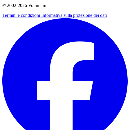
© 2002-
2026
Voltimum
Termini e condizioni
Informativa sulla protezione dei dati