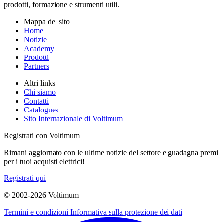
prodotti, formazione e strumenti utili.
Mappa del sito
Home
Notizie
Academy
Prodotti
Partners
Altri links
Chi siamo
Contatti
Catalogues
Sito Internazionale di Voltimum
Registrati con Voltimum
Rimani aggiornato con le ultime notizie del settore e guadagna premi
per i tuoi acquisti elettrici!
Registrati qui
© 2002-
2026
Voltimum
Termini e condizioni
Informativa sulla protezione dei dati