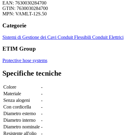
EAN: 7630030284700
GTIN: 7630030284700
MPN: VAMLT-12S.50
Categorie
Sistemi di Gestione dei Cavi
Conduit Flessibili
Conduit Elettrici
ETIM Group
Protective hose systems
Specifiche tecniche
Colore
-
Materiale
-
Senza alogeni
-
Con cordicella
-
Diametro esterno
-
Diametro interno
-
Diametro nominale
-
Resistente all'olio
-